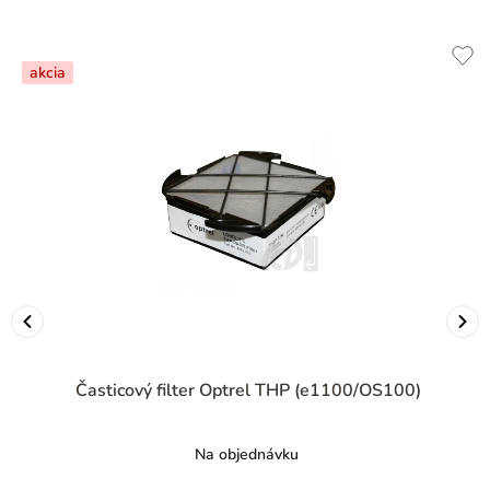
akcia
Časticový filter Optrel THP (e1100/OS100)
Na objednávku