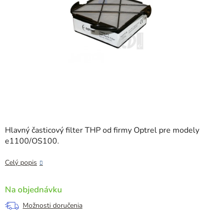
Hlavný časticový filter THP od firmy Optrel pre modely
e1100/OS100.
Celý popis
Na objednávku
Možnosti doručenia