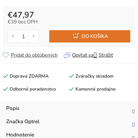
€47,97
€39 bez DPH
Jednotková cena:
DO KOŠÍKA
Pridať do obľúbených
Opýtať sa
Strážiť
Doprava ZDARMA
Zváračky skladom
Odborné poradenstvo
Kamenné predajne
Popis
Značka
Optrel
Hodnotenie