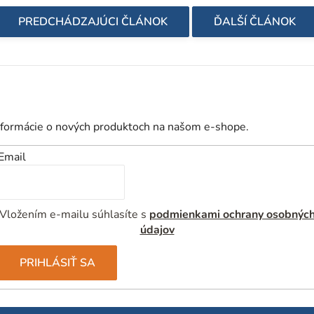
PREDCHÁDZAJÚCI ČLÁNOK
ĎALŠÍ ČLÁNOK
nformácie o nových produktoch na našom e-shope.
Email
Vložením e-mailu súhlasíte s
podmienkami ochrany osobnýc
údajov
PRIHLÁSIŤ SA