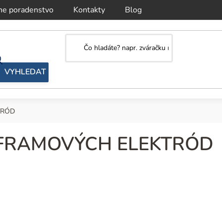
ne poradenstvo
Kontakty
Blog
TRÓD
FRAMOVÝCH ELEKTRÓD