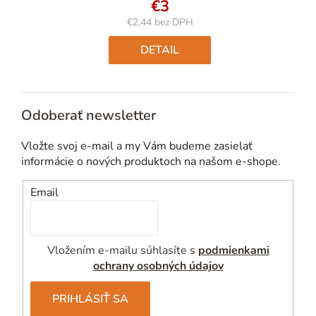
€3
€2,44 bez DPH
Jednotková
cena:
DETAIL
Odoberať newsletter
Vložte svoj e-mail a my Vám budeme zasielať
informácie o nových produktoch na našom e-shope.
Email
Vložením e-mailu súhlasíte s
podmienkami
ochrany osobných údajov
PRIHLÁSIŤ SA