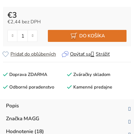
€3
€2,44 bez DPH
Jednotková cena:
DO KOŠÍKA
Pridať do obľúbených
Opýtať sa
Strážiť
Doprava ZDARMA
Zváračky skladom
Odborné poradenstvo
Kamenné predajne
Popis
Značka
MAGG
Hodnotenie (18)