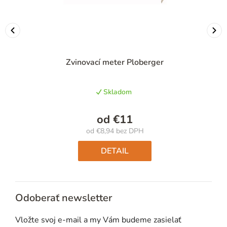
Zvinovací meter Ploberger
Skladom
od
€11
od
€8,94
bez DPH
Jednotková
cena:
DETAIL
Odoberať newsletter
Vložte svoj e-mail a my Vám budeme zasielať