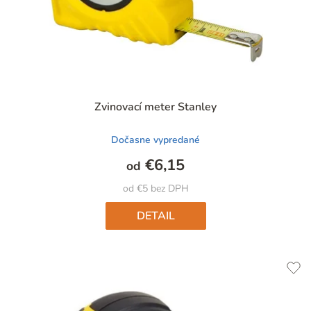
Zvinovací meter Stanley
Dočasne vypredané
€6,15
od
od €5 bez DPH
DETAIL