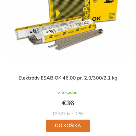
Elektródy ESAB OK 46.00 pr. 2,0/300/2,1 kg
Skladom
€36
€29,27 bez DPH
DO KOŠÍKA