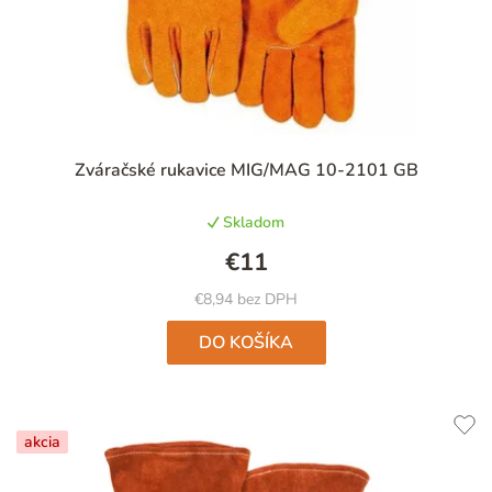
Zváračské rukavice MIG/MAG 10-2101 GB
Skladom
€11
€8,94 bez DPH
DO KOŠÍKA
akcia