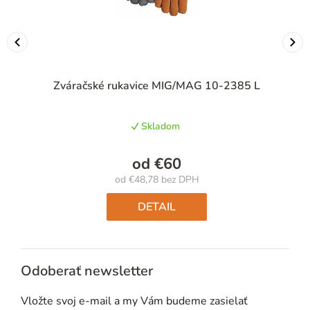
Zváračské rukavice MIG/MAG 10-2385 L
Skladom
od
€60
od
€48,78
bez DPH
Jednotková
cena:
DETAIL
Odoberať newsletter
Vložte svoj e-mail a my Vám budeme zasielať