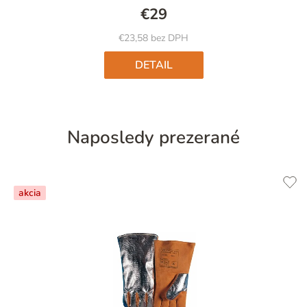
€29
€23,58 bez DPH
DETAIL
Naposledy prezerané
akcia