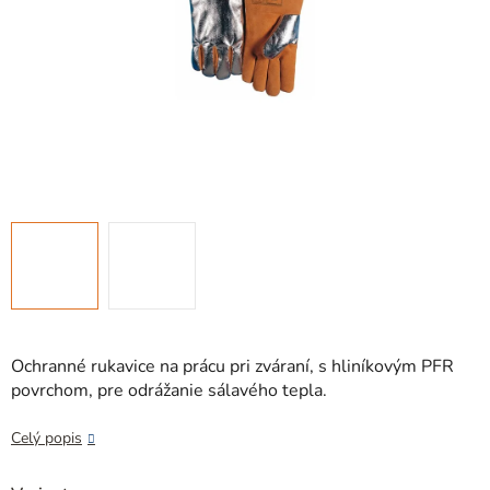
Ochranné rukavice na prácu pri zváraní, s hliníkovým PFR
povrchom, pre odrážanie sálavého tepla.
Celý popis