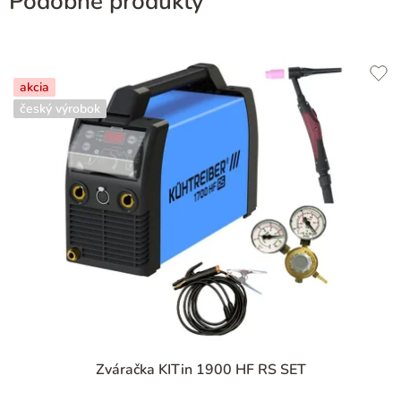
Podobné produkty
akcia
český výrobok
Zváračka KITin 1900 HF RS SET