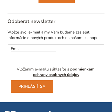
Odoberať newsletter
Vložte svoj e-mail a my Vám budeme zasielať
informácie o nových produktoch na našom e-shope.
Email
Vložením e-mailu súhlasíte s
podmienkami
ochrany osobných údajov
PRIHLÁSIŤ SA
Z