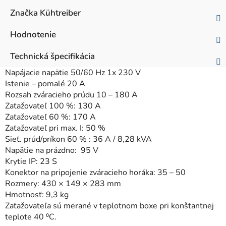
Značka
Kühtreiber
Hodnotenie
Technická špecifikácia
Napájacie napätie 50/60 Hz 1x 230 V
Istenie – pomalé 20 A
Rozsah zváracieho prúdu 10 – 180 A
Zaťažovateľ 100 %: 130 A
Zaťažovateľ 60 %: 170 A
Zaťažovateľ pri max. I: 50 %
Sieť. prúd/príkon 60 % : 36 A / 8,28 kVA
Napätie na prázdno: 95 V
Krytie IP: 23 S
Konektor na pripojenie zváracieho horáka: 35 – 50
Rozmery: 430 × 149 × 283 mm
Hmotnosť: 9,3 kg
Zaťažovateľa sú merané v teplotnom boxe pri konštantnej
teplote 40 ⁰C.