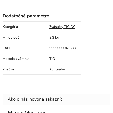
Dodatočné parametre
Kategória
Zváračky TIG DC
Hmotnosť
9.3 kg
EAN
9999990041388
Metóda zvárania
TIG
Značka
Kühtreiber
Marian Meszaros