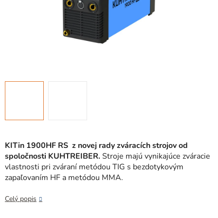
KITin 1900HF RS z novej rady zváracích strojov
od
spoločnosti KUHTREIBER.
Stroje majú vynikajúce zváracie
vlastnosti pri zváraní metódou TIG s bezdotykovým
zapaľovaním HF a metódou MMA.
Celý popis