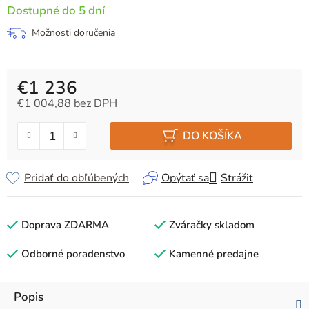
Dostupné do 5 dní
Možnosti doručenia
€1 236
€1 004,88 bez DPH
Jednotková cena:
DO KOŠÍKA
Pridať do obľúbených
Opýtať sa
Strážiť
Doprava ZDARMA
Zváračky skladom
Odborné poradenstvo
Kamenné predajne
Popis