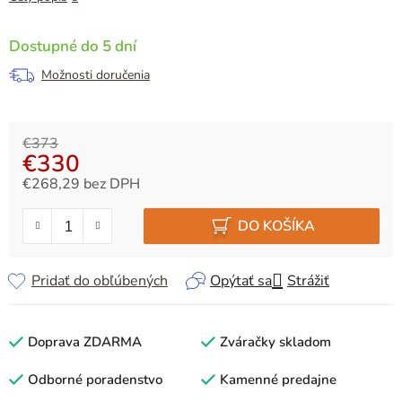
Dostupné do 5 dní
Možnosti doručenia
€373
€330
€268,29 bez DPH
Jednotková cena:
DO KOŠÍKA
Pridať do obľúbených
Opýtať sa
Strážiť
Doprava ZDARMA
Zváračky skladom
Odborné poradenstvo
Kamenné predajne