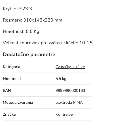
Krytie: IP 23 S
Rozmery: 310x143x220 mm
Hmotnosť: 5,5 Kg
Veľkosť koncoviek pre zváracie káble: 10-25
Dodatočné parametre
Kategória
Zváračky + káble
Hmotnosť
5.5 kg
EAN
9999990000163
Metóda zvárania
elektróda MMA
Značka
Kühtreiber