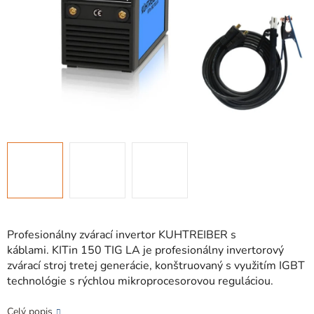
Profesionálny zvárací invertor KUHTREIBER s
káblami. KITin 150 TIG LA je profesionálny invertorový
zvárací stroj tretej generácie, konštruovaný s využitím IGBT
technológie s rýchlou mikroprocesorovou reguláciou.
Celý popis