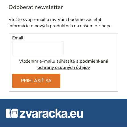
Odoberať newsletter
Vložte svoj e-mail a my Vám budeme zasielať
informácie o nových produktoch na našom e-shope.
Email
Vložením e-mailu súhlasíte s
podmienkami
ochrany osobných údajov
PRIHLÁSIŤ SA
Z
á
p