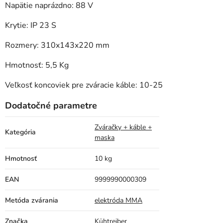
Napätie naprázdno: 88 V
Krytie: IP 23 S
Rozmery: 310x143x220 mm
Hmotnosť: 5,5 Kg
Veľkosť koncoviek pre zváracie káble: 10-25
Dodatočné parametre
Zváračky + káble +
Kategória
maska
Hmotnosť
10 kg
EAN
9999990000309
Metóda zvárania
elektróda MMA
Značka
Kühtreiber