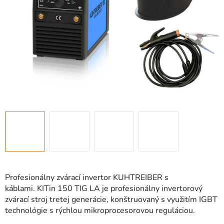
Profesionálny zvárací invertor KUHTREIBER s
káblami. KITin 150 TIG LA je profesionálny invertorový
zvárací stroj tretej generácie, konštruovaný s využitím IGBT
technológie s rýchlou mikroprocesorovou reguláciou.