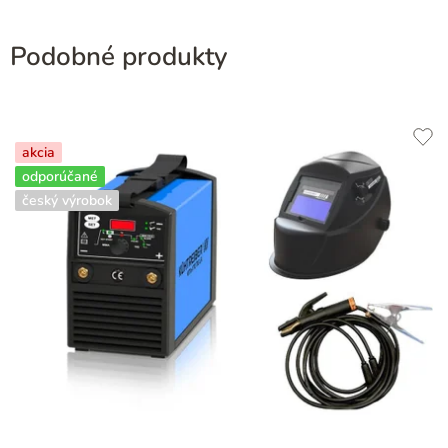
Podobné produkty
akcia
odporúčané
český výrobok