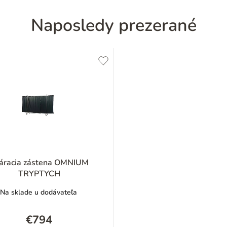
Naposledy prezerané
áracia zástena OMNIUM
TRYPTYCH
Na sklade u dodávateľa
€794