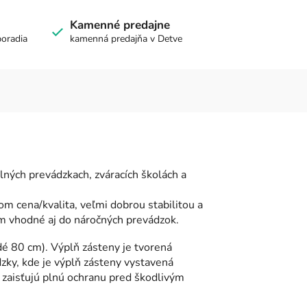
Kamenné predajne
poradia
kamenná predajňa v Detve
lných prevádzkach, zváracích školách a
 cena/kvalita, veľmi dobrou stabilitou a
 vhodné aj do náročných prevádzok.
é 80 cm). Výplň zásteny je tvorená
ky, kde je výplň zásteny vystavená
 zaisťujú plnú ochranu pred škodlivým