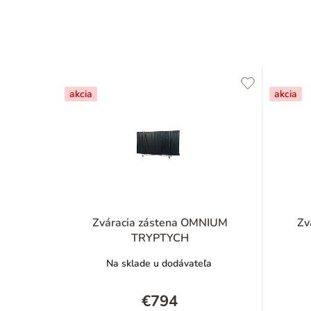
akcia
akcia
Zváracia zástena OMNIUM
Zv
TRYPTYCH
Na sklade u dodávateľa
€794