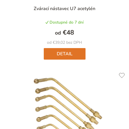
Zvárací nástavec U7 acetylén
Dostupné do 7 dní
€48
od
od €39,02 bez DPH
DETAIL