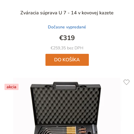
Zváracia súprava U 7 - 14 v kovovej kazete
Dočasne vypredané
€319
€259,35 bez DPH
DO KOŠÍKA
akcia