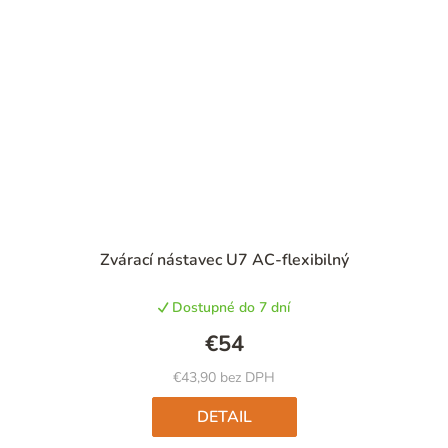
Zvárací nástavec U7 AC-flexibilný
Dostupné do 7 dní
€54
€43,90 bez DPH
DETAIL