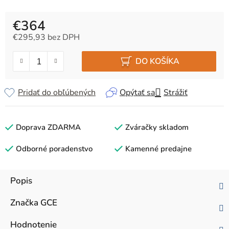
€364
€295,93 bez DPH
Jednotková cena:
DO KOŠÍKA
Pridať do obľúbených
Opýtať sa
Strážiť
Doprava ZDARMA
Zváračky skladom
Odborné poradenstvo
Kamenné predajne
Popis
Značka
GCE
Hodnotenie