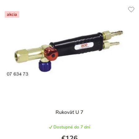
akcia
Rukoväť U 7
Dostupné do 7 dní
€126