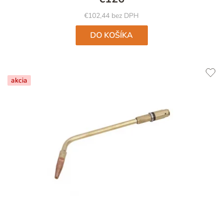
€102,44 bez DPH
DO KOŠÍKA
akcia