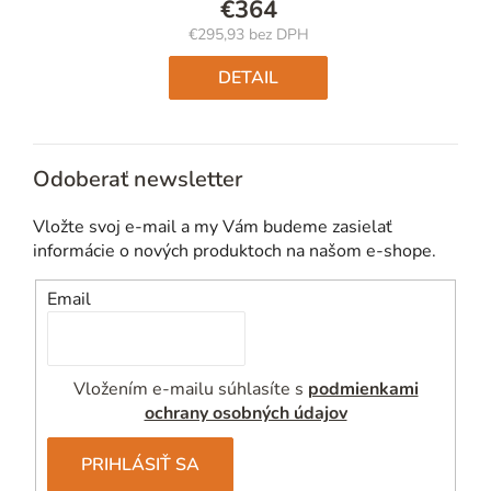
€364
€295,93 bez DPH
Jednotková
cena:
DETAIL
Odoberať newsletter
Vložte svoj e-mail a my Vám budeme zasielať
informácie o nových produktoch na našom e-shope.
Email
Vložením e-mailu súhlasíte s
podmienkami
ochrany osobných údajov
PRIHLÁSIŤ SA