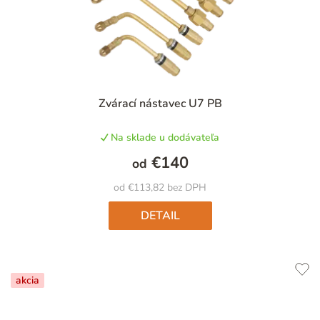
Zvárací nástavec U7 PB
Na sklade u dodávateľa
€140
od
od €113,82 bez DPH
DETAIL
akcia