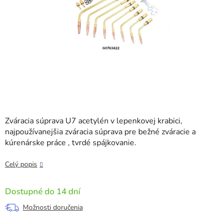
Zváracia súprava U7 acetylén v lepenkovej krabici,
najpoužívanejšia zváracia súprava pre bežné zváracie a
kúrenárske práce , tvrdé spájkovanie.
Celý popis
Dostupné do 14 dní
Možnosti doručenia