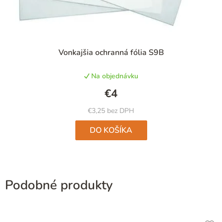
Vonkajšia ochranná fólia S9B
Na objednávku
€4
€3,25 bez DPH
DO KOŠÍKA
Podobné produkty