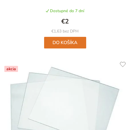
Dostupné do 7 dní
€2
€1,63 bez DPH
DO KOŠÍKA
akcia