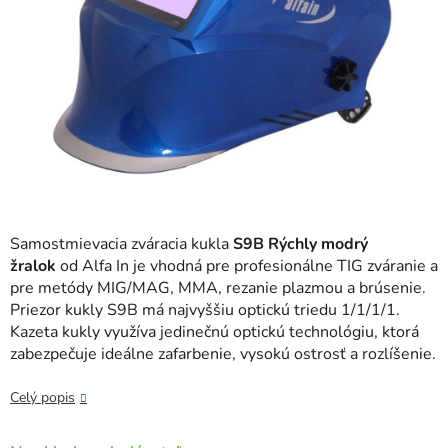
Samostmievacia zváracia kukla
S9B Rýchly modrý
žralok
od Alfa In je vhodná pre profesionálne TIG zváranie a
pre metódy MIG/MAG, MMA, rezanie plazmou a brúsenie.
Priezor kukly S9B má najvyššiu optickú triedu 1/1/1/1.
Kazeta kukly využíva jedinečnú optickú technológiu, ktorá
zabezpečuje ideálne zafarbenie, vysokú ostrosť a rozlíšenie.
Celý popis