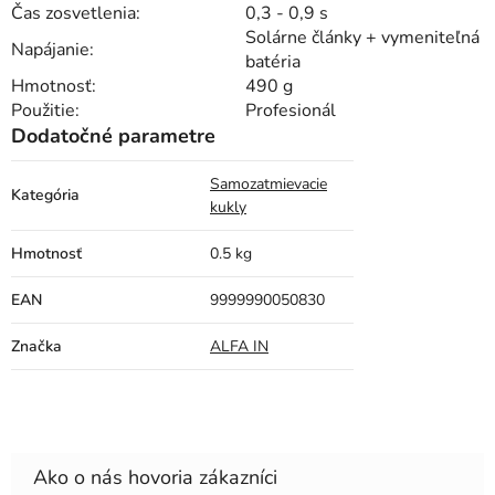
Čas zosvetlenia:
0,3 - 0,9 s
Solárne články + vymeniteľná
Napájanie:
batéria
Hmotnosť:
490 g
Použitie:
Profesionál
Dodatočné parametre
Samozatmievacie
Kategória
kukly
Hmotnosť
0.5 kg
EAN
9999990050830
Značka
ALFA IN