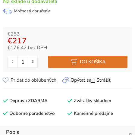
Na sklade u dodávateľa
Možnosti doručenia
€253
€217
€176,42 bez DPH
Jednotková cena:
DO KOŠÍKA
Pridať do obľúbených
Opýtať sa
Strážiť
Doprava ZDARMA
Zváračky skladom
Odborné poradenstvo
Kamenné predajne
Popis