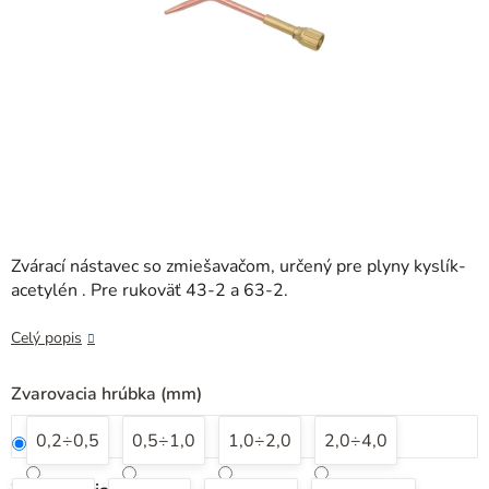
Zvárací nástavec so zmiešavačom, určený pre plyny kyslík-
acetylén . Pre rukoväť 43-2 a 63-2.
Celý popis
Zvarovacia hrúbka (mm)
0,2÷0,5
0,5÷1,0
1,0÷2,0
2,0÷4,0