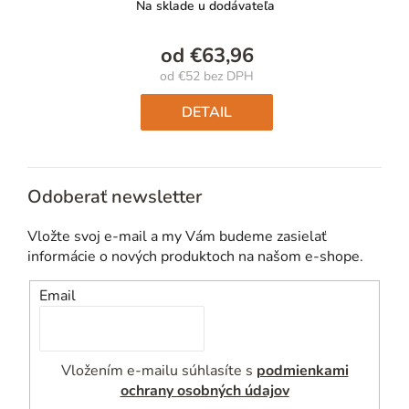
Na sklade u dodávateľa
od
€63,96
od
€52
bez DPH
Jednotková
cena:
DETAIL
Odoberať newsletter
Vložte svoj e-mail a my Vám budeme zasielať
informácie o nových produktoch na našom e-shope.
Email
Vložením e-mailu súhlasíte s
podmienkami
ochrany osobných údajov