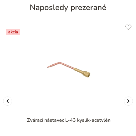
Naposledy prezerané
akcia
Zvárací nástavec L-43 kyslík-acetylén