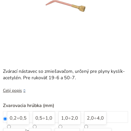
Zvárací nástavec so zmiešavačom, určený pre plyny kyslík-
acetylén. Pre rukoväť 19-6 a 50-7.
Celý popis
Zvarovacia hrúbka (mm)
0,2÷0,5
0,5÷1,0
1,0÷2,0
2,0÷4,0