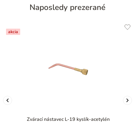
Naposledy prezerané
akcia
Zvárací nástavec L-19 kyslík-acetylén