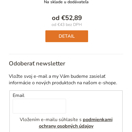
Na sklade u dodávateľa
od
€52,89
od
€43
bez DPH
Jednotková
cena:
DETAIL
Odoberať newsletter
Vložte svoj e-mail a my Vám budeme zasielať
informácie o nových produktoch na našom e-shope.
Email
Vložením e-mailu súhlasíte s
podmienkami
ochrany osobných údajov