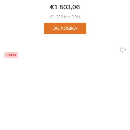
€1 503,06
€1 222 bez DPH
DO KOŠÍKA
akcia