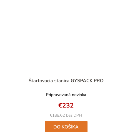
Štartovacia stanica GYSPACK PRO
Pripravovaná novinka
€232
€188,62 bez DPH
DO KOŠÍKA