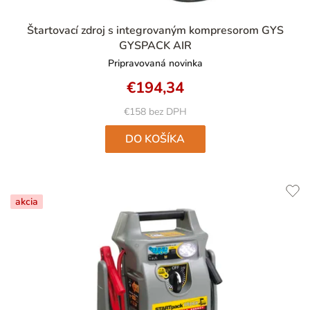
Štartovací zdroj s integrovaným kompresorom GYS
GYSPACK AIR
Pripravovaná novinka
€194,34
€158 bez DPH
DO KOŠÍKA
akcia