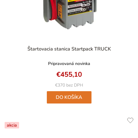
Štartovacia stanica Startpack TRUCK
Pripravovaná novinka
€455,10
€370 bez DPH
DO KOŠÍKA
akcia