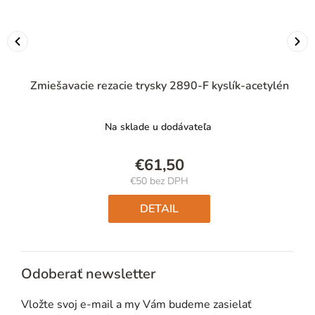
Zmiešavacie rezacie trysky 2890-F kyslík-acetylén
Na sklade u dodávateľa
€61,50
€50 bez DPH
Jednotková
cena:
DETAIL
Odoberať newsletter
Vložte svoj e-mail a my Vám budeme zasielať