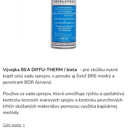
Vývojka BEA DIFFU-THERM / biela
- pre skúšku nutné
kúpiť celú sadu sprejov, v ponuke aj čistič BRE modrý a
penetrant BDR červený.
Používa sa sada sprejov, ktorá umožňuje rýchlu a spoľahlivú
kontrolu tesnosti zvarových spojov a kontrolu povrchových
trhlín skúšaných materiálov pomocou využitia kapilárnej
metódy.
Celý popis