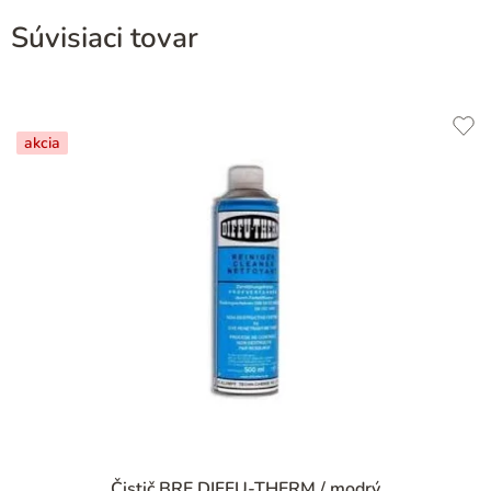
Súvisiaci tovar
akcia
Čistič BRE DIFFU-THERM / modrý