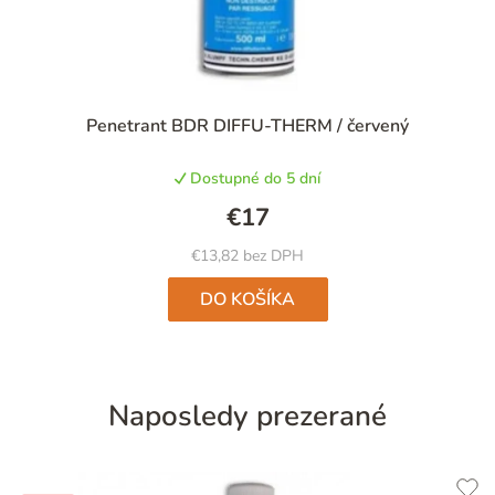
Penetrant BDR DIFFU-THERM / červený
Dostupné do 5 dní
€17
€13,82 bez DPH
DO KOŠÍKA
Naposledy prezerané