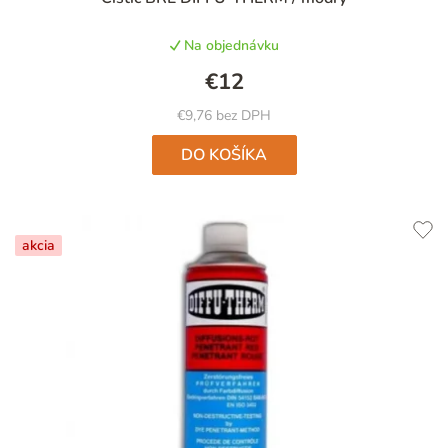
Na objednávku
€12
€9,76 bez DPH
DO KOŠÍKA
akcia