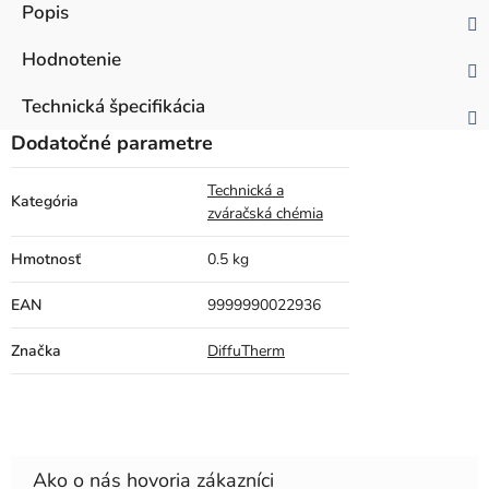
Popis
Hodnotenie
Technická špecifikácia
Dodatočné parametre
Technická a
Kategória
zváračská chémia
Hmotnosť
0.5 kg
EAN
9999990022936
Značka
DiffuTherm