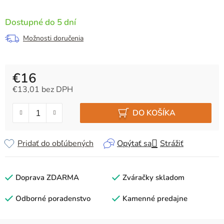
Dostupné do 5 dní
Možnosti doručenia
€16
€13,01 bez DPH
Jednotková cena:
DO KOŠÍKA
Pridať do obľúbených
Opýtať sa
Strážiť
Doprava ZDARMA
Zváračky skladom
Odborné poradenstvo
Kamenné predajne