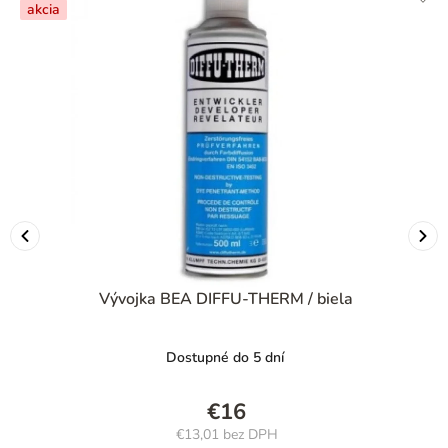
akcia
Vývojka BEA DIFFU-THERM / biela
Dostupné do 5 dní
€16
€13,01 bez DPH