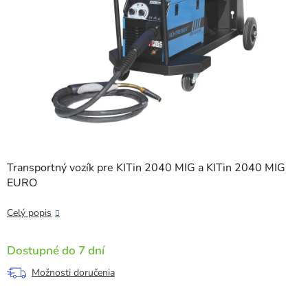
Transportný vozík pre KITin 2040 MIG a KITin 2040 MIG
EURO
Celý popis
Dostupné do 7 dní
Možnosti doručenia