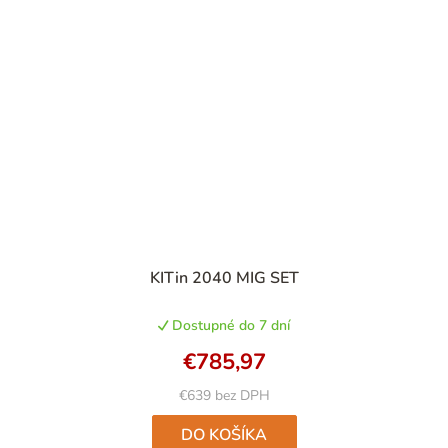
KITin 2040 MIG SET
Dostupné do 7 dní
€785,97
€639 bez DPH
DO KOŠÍKA