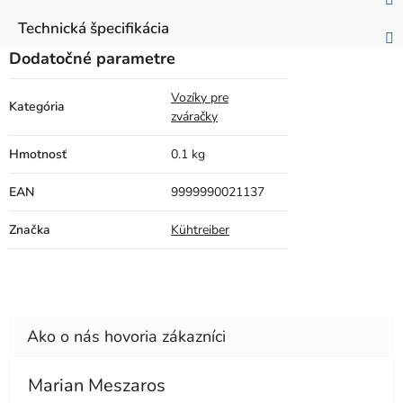
Technická špecifikácia
Dodatočné parametre
Vozíky pre
Kategória
zváračky
Hmotnosť
0.1 kg
EAN
9999990021137
Značka
Kühtreiber
Marian Meszaros