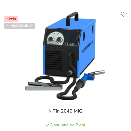
akcia
český výrobok
Priemerné
KITin 2040 MIG
hodnotenie
produktu
Dostupné do 7 dní
je