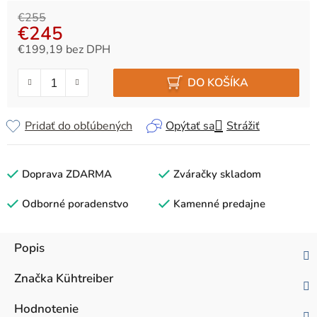
€255
€245
€199,19 bez DPH
Jednotková cena:
DO KOŠÍKA
Pridať do obľúbených
Opýtať sa
Strážiť
Doprava ZDARMA
Zváračky skladom
Odborné poradenstvo
Kamenné predajne
Popis
Značka
Kühtreiber
Hodnotenie