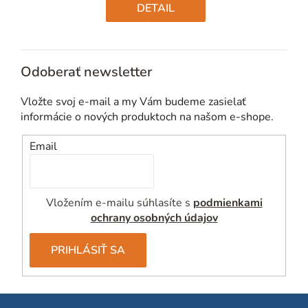
cena:
DETAIL
Odoberať newsletter
Vložte svoj e-mail a my Vám budeme zasielať
informácie o nových produktoch na našom e-shope.
Email
Vložením e-mailu súhlasíte s
podmienkami
ochrany osobných údajov
PRIHLÁSIŤ SA
Z