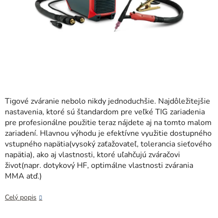
Tigové zváranie nebolo nikdy jednoduchšie. Najdôležitejšie
nastavenia, ktoré sú štandardom pre veľké TIG zariadenia
pre profesionálne použitie teraz nájdete aj na tomto malom
zariadení. Hlavnou výhodu je efektívne využitie dostupného
vstupného napätia(vysoký zaťažovateľ, tolerancia sieťového
napätia), ako aj vlastnosti, ktoré uľahčujú zváračovi
život(napr. dotykový HF, optimálne vlastnosti zvárania
MMA atď.)
Celý popis