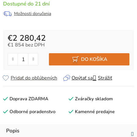
Dostupné do 21 dní
Možnosti doručenia
€2 280,42
€1 854 bez DPH
Jednotková cena:
DO KOŠÍKA
Pridať do obľúbených
Opýtať sa
Strážiť
Doprava ZDARMA
Zváračky skladom
Odborné poradenstvo
Kamenné predajne
Popis