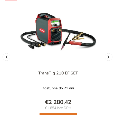
TransTig 210 EF SET
Dostupné do 21 dní
€2 280,42
€1 854 bez DPH
Jednotková