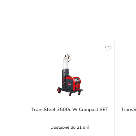
TransSteel 3500c W Compact SET
Trans
Dostupné do 21 dní