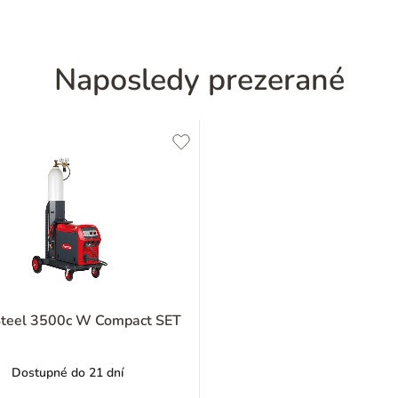
Naposledy prezerané
Steel 3500c W Compact SET
Dostupné do 21 dní