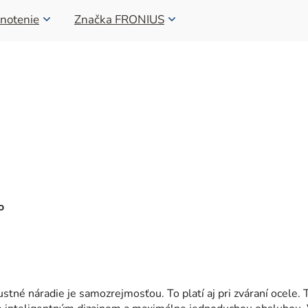
notenie
Značka
FRONIUS
o
tné náradie je samozrejmosťou. To platí aj pri zváraní ocele. 