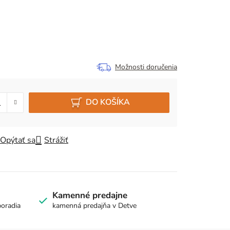
Možnosti doručenia
DO KOŠÍKA
Opýtať sa
Strážiť
Kamenné predajne
poradia
kamenná predajňa v Detve