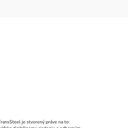
TransSteel je stvorený práve na to: