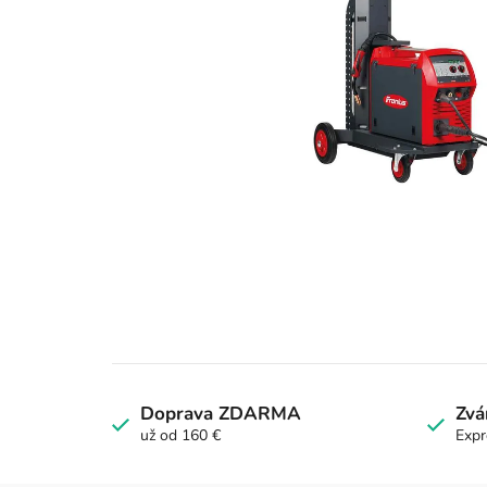
Doprava ZDARMA
Zvá
už od 160 €
Expr