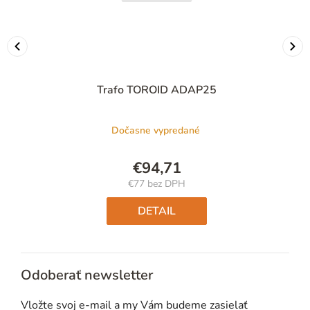
Trafo TOROID ADAP25
Dočasne vypredané
€94,71
€77 bez DPH
Jednotková
cena:
DETAIL
Odoberať newsletter
Vložte svoj e-mail a my Vám budeme zasielať