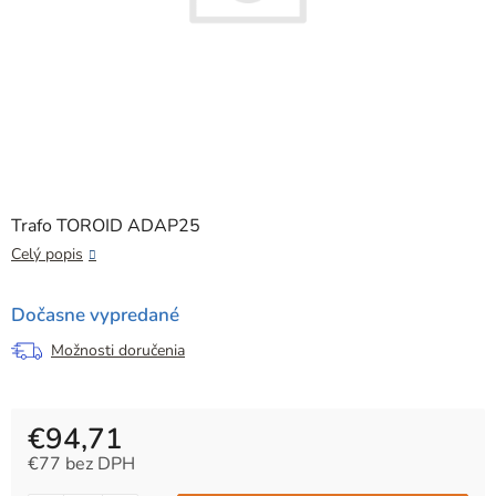
Trafo TOROID ADAP25
Celý popis
Dočasne vypredané
Možnosti doručenia
€94,71
€77 bez DPH
Jednotková cena: