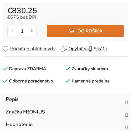
€830,25
€675 bez DPH
Jednotková cena:
DO KOŠÍKA
Pridať do obľúbených
Opýtať sa
Strážiť
Doprava ZDARMA
Zváračky skladom
Odborné poradenstvo
Kamenné predajne
Popis
Značka
FRONIUS
Hodnotenie