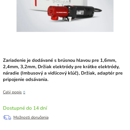
Zariadenie je dodávané s brúsnou hlavou pre 1,6mm,
2,4mm, 3,2mm, Držiak elektródy pre krátke elektródy,
náradie (Imbusový a vidlicový kľúč), Držiak, adaptér pre
pripojenie odsávania.
Celý popis
Dostupné do 14 dní
Možnosti doručenia