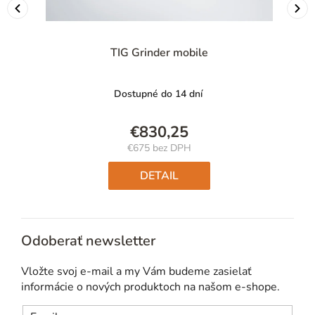
TIG Grinder mobile
Dostupné do 14 dní
€830,25
€675 bez DPH
Jednotková
cena:
DETAIL
Odoberať newsletter
Vložte svoj e-mail a my Vám budeme zasielať
informácie o nových produktoch na našom e-shope.