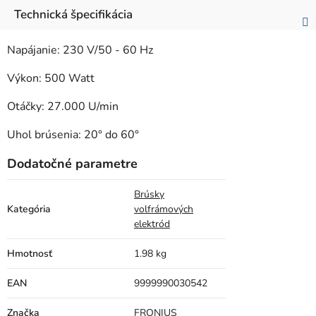
Technická špecifikácia
Napájanie: 230 V/50 - 60 Hz
Výkon: 500 Watt
Otáčky: 27.000 U/min
Uhol brúsenia: 20° do 60°
Dodatočné parametre
Brúsky
Kategória
volfrámových
elektród
Hmotnosť
1.98 kg
EAN
9999990030542
Značka
FRONIUS