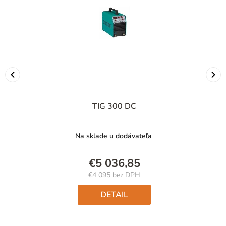
TIG 300 DC
Na sklade u dodávateľa
€5 036,85
€4 095 bez DPH
Jednotková
cena:
DETAIL