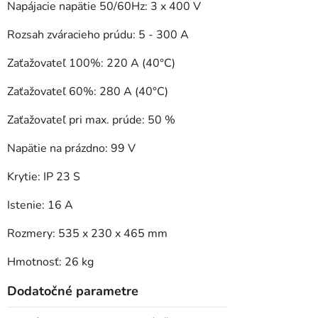
Napájacie napätie 50/60Hz: 3 x 400 V
Rozsah zváracieho prúdu: 5 - 300 A
Zaťažovateľ 100%: 220 A (40°C)
Zaťažovateľ 60%: 280 A (40°C)
Zaťažovateľ pri max. prúde: 50 %
Napätie na prázdno: 99 V
Krytie: IP 23 S
Istenie: 16 A
Rozmery: 535 x 230 x 465 mm
Hmotnosť: 26 kg
Dodatočné parametre