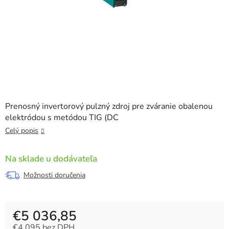
Prenosný invertorový pulzný zdroj pre zváranie obalenou
elektródou s metódou TIG (DC
Celý popis
Na sklade u dodávateľa
Možnosti doručenia
€5 036,85
€4 095 bez DPH