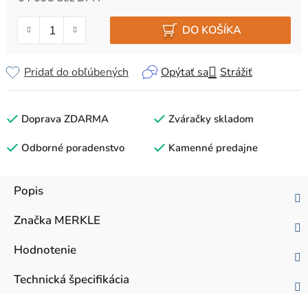
Jednotková cena:
DO KOŠÍKA
Pridať do obľúbených
Opýtať sa
Strážiť
Doprava ZDARMA
Zváračky skladom
Odborné poradenstvo
Kamenné predajne
Popis
Značka
MERKLE
Hodnotenie
Technická špecifikácia