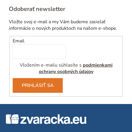
Odoberať newsletter
Vložte svoj e-mail a my Vám budeme zasielať
informácie o nových produktoch na našom e-shope.
Email
Vložením e-mailu súhlasíte s
podmienkami
ochrany osobných údajov
PRIHLÁSIŤ SA
Z
á
p