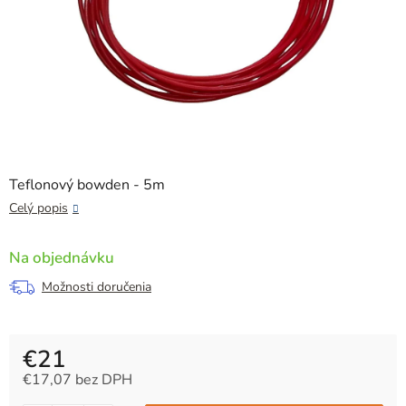
Teflonový bowden - 5m
Celý popis
Na objednávku
Možnosti doručenia
€21
€17,07 bez DPH
Jednotková cena: