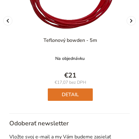
Teflonový bowden - 5m
Na objednávku
€21
€17,07 bez DPH
Jednotková
cena:
DETAIL
Odoberať newsletter
Vložte svoj e-mail a my Vám budeme zasielať