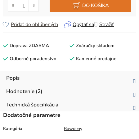
DO KOŠÍKA
Pridať do obľúbených
Opýtať sa
Strážiť
Doprava ZDARMA
Zváračky skladom
Odborné poradenstvo
Kamenné predajne
Popis
Hodnotenie (2)
Technická špecifikácia
Dodatočné parametre
Kategória
Bowdeny