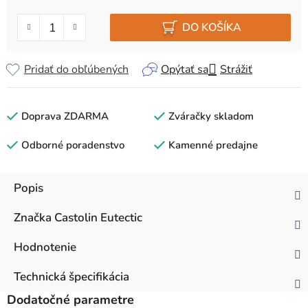
Jednotková cena:
DO KOŠÍKA
Pridať do obľúbených
Opýtať sa
Strážiť
Doprava ZDARMA
Zváračky skladom
Odborné poradenstvo
Kamenné predajne
Popis
Značka
Castolin Eutectic
Hodnotenie
Technická špecifikácia
Dodatočné parametre