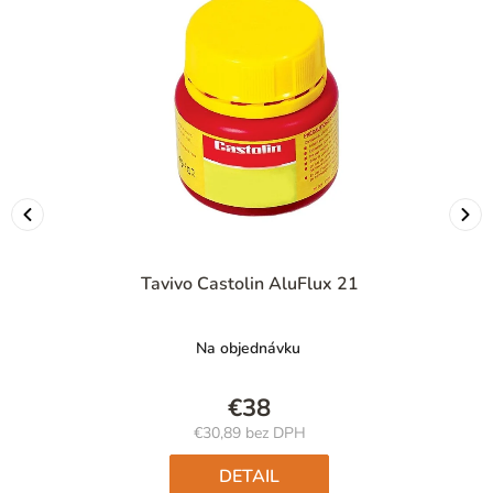
Tavivo Castolin AluFlux 21
Na objednávku
€38
€30,89 bez DPH
Jednotková
cena:
DETAIL