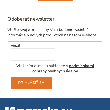
Odoberať newsletter
Vložte svoj e-mail a my Vám budeme zasielať
informácie o nových produktoch na našom e-shope.
Email
Vložením e-mailu súhlasíte s
podmienkami
ochrany osobných údajov
PRIHLÁSIŤ SA
Z
á