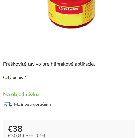
Práškovité tavivo pre hlinníkové aplikácie.
Celý popis
Na objednávku
Možnosti doručenia
€38
€30,89 bez DPH