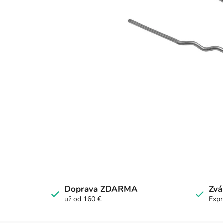
Doprava ZDARMA
Zvá
už od 160 €
Expr