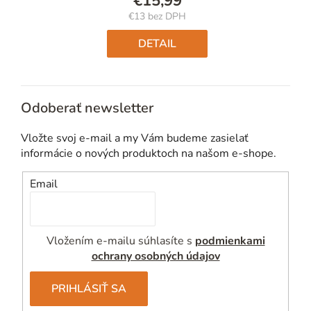
€15,99
€13 bez DPH
Jednotková
cena:
DETAIL
Odoberať newsletter
Vložte svoj e-mail a my Vám budeme zasielať
informácie o nových produktoch na našom e-shope.
Email
Vložením e-mailu súhlasíte s
podmienkami
ochrany osobných údajov
PRIHLÁSIŤ SA