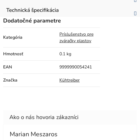
Technická špecifikácia
Dodatočné parametre
Príslušenstvo pre
Kategória
zváračky plastov
Hmotnosť
0.1 kg
EAN
9999990054241
Značka
Kühtreiber
Marian Meszaros