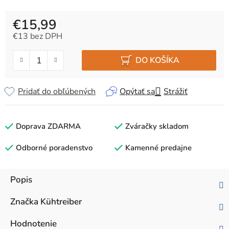
€15,99
€13 bez DPH
Jednotková cena:
DO KOŠÍKA
Pridať do obľúbených
Opýtať sa
Strážiť
Doprava ZDARMA
Zváračky skladom
Odborné poradenstvo
Kamenné predajne
Popis
Značka
Kühtreiber
Hodnotenie