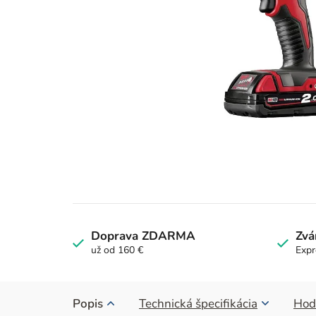
Doprava ZDARMA
Zvá
už od 160 €
Expr
Popis
Technická špecifikácia
Hod