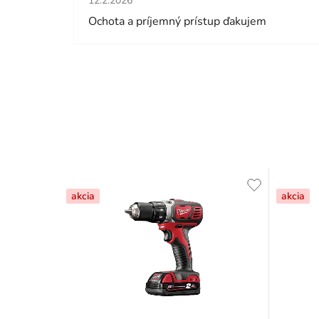
12.2.2026
Ochota a príjemný prístup ďakujem
akcia
akcia