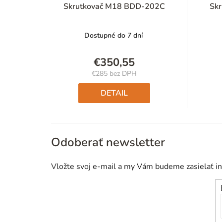
Skrutkovač M18 BDD-202C
Sk
Dostupné do 7 dní
€350,55
€285 bez DPH
Jednotková
cena:
DETAIL
Odoberať newsletter
Vložte svoj e-mail a my Vám budeme zasielať i