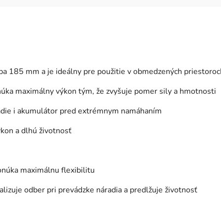
iba 185 mm a je ideálny pre použitie v obmedzených priestoroc
ka maximálny výkon tým, že zvyšuje pomer sily a hmotnosti
radie i akumulátor pred extrémnym namáhaním
on a dlhú životnosť
núka maximálnu flexibilitu
alizuje odber pri prevádzke náradia a predlžuje životnosť