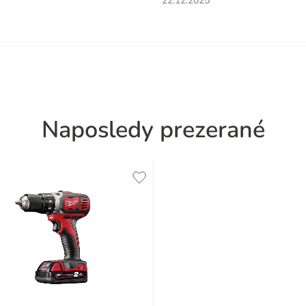
22.12.2025
Naposledy prezerané