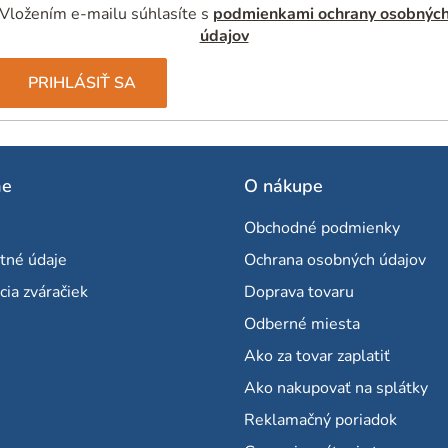
Vložením e-mailu súhlasíte s
podmienkami ochrany osobnýc
údajov
PRIHLÁSIŤ SA
me
O nákupe
Obchodné podmienky
tné údaje
Ochrana osobných údajov
cia zváračiek
Doprava tovaru
Odberné miesta
Ako za tovar zaplatiť
Ako nakupovať na splátky
Reklamačný poriadok