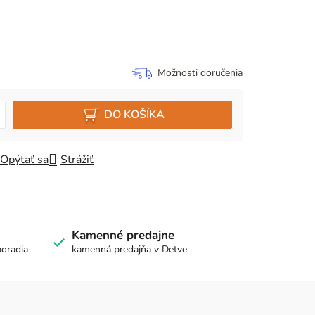
Možnosti doručenia
DO KOŠÍKA
Opýtať sa
Strážiť
Kamenné predajne
poradia
kamenná predajňa v Detve