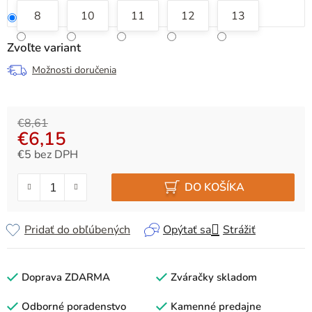
8
10
11
12
13
Zvoľte variant
Možnosti doručenia
€8,61
€6,15
€5 bez DPH
Jednotková cena:
DO KOŠÍKA
Pridať do obľúbených
Opýtať sa
Strážiť
Doprava ZDARMA
Zváračky skladom
Odborné poradenstvo
Kamenné predajne