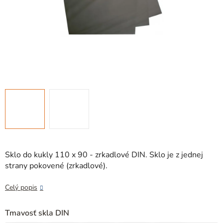
Sklo do kukly 110 x 90 - zrkadlové DIN. Sklo je z jednej
strany pokovené (zrkadlové).
Celý popis
Tmavosť skla DIN