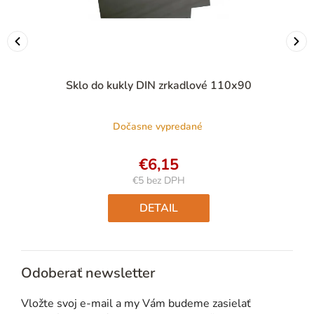
Sklo do kukly DIN zrkadlové 110x90
Dočasne vypredané
€6,15
€5 bez DPH
Jednotková
cena:
DETAIL
Odoberať newsletter
Vložte svoj e-mail a my Vám budeme zasielať