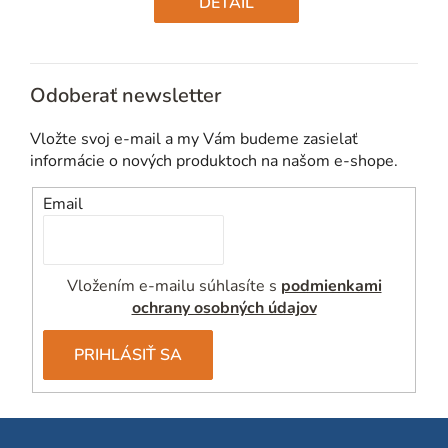
DETAIL
Odoberať newsletter
Vložte svoj e-mail a my Vám budeme zasielať
informácie o nových produktoch na našom e-shope.
Email
Vložením e-mailu súhlasíte s
podmienkami
ochrany osobných údajov
PRIHLÁSIŤ SA
Z