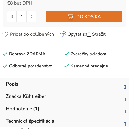
€8 bez DPH
Jednotková cena:
DO KOŠÍKA
Pridať do obľúbených
Opýtať sa
Strážiť
Doprava ZDARMA
Zváračky skladom
Odborné poradenstvo
Kamenné predajne
Popis
Značka
Kühtreiber
Hodnotenie (1)
Technická špecifikácia