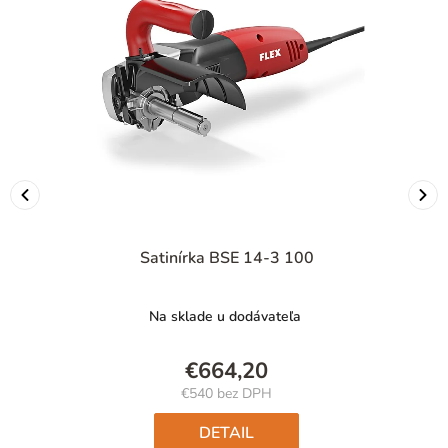
Satinírka BSE 14-3 100
Na sklade u dodávateľa
€664,20
€540 bez DPH
Jednotková
cena:
DETAIL