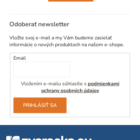
Odoberať newsletter
Vložte svoj e-mail a my Vám budeme zasielať
informácie o nových produktoch na našom e-shope.
Email
Vložením e-mailu súhlasíte s
podmienkami
ochrany osobných údajov
PRIHLÁSIŤ SA
Z
á