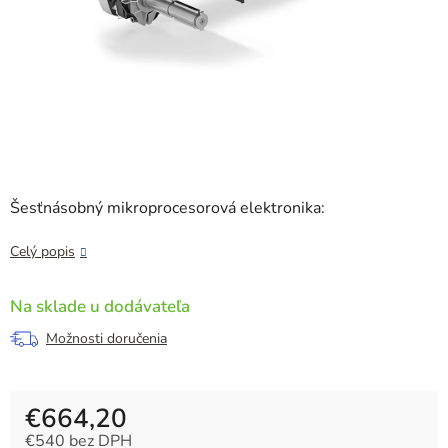
Šesťnásobný mikroprocesorová elektronika:
Celý popis
Na sklade u dodávateľa
Možnosti doručenia
€664,20
€540 bez DPH