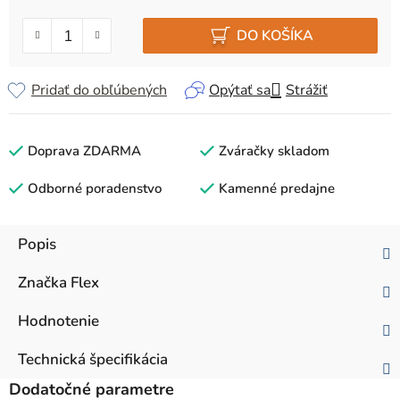
Jednotková cena:
DO KOŠÍKA
Pridať do obľúbených
Opýtať sa
Strážiť
Doprava ZDARMA
Zváračky skladom
Odborné poradenstvo
Kamenné predajne
Popis
Značka
Flex
Hodnotenie
Technická špecifikácia
Dodatočné parametre