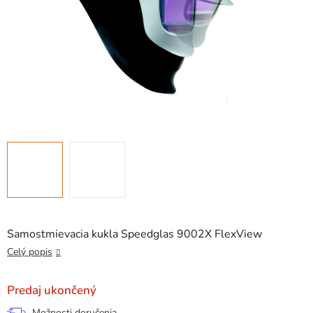
Samostmievacia kukla Speedglas 9002X FlexView
Celý popis
Predaj ukončený
Možnosti doručenia