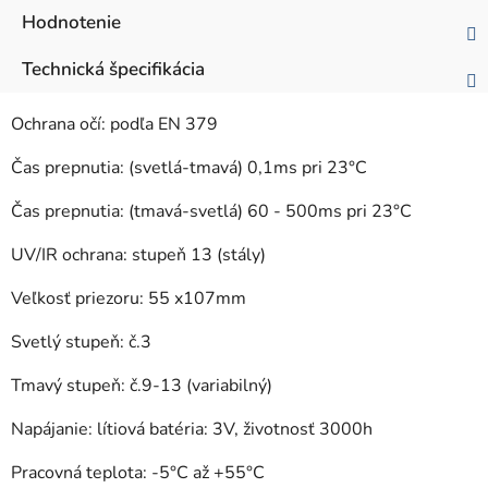
Hodnotenie
Technická špecifikácia
Ochrana očí: podľa EN 379
Čas prepnutia: (svetlá-tmavá) 0,1ms pri 23°C
Čas prepnutia: (tmavá-svetlá) 60 - 500ms pri 23°C
UV/IR ochrana: stupeň 13 (stály)
Veľkosť priezoru: 55 x107mm
Svetlý stupeň: č.3
Tmavý stupeň: č.9-13 (variabilný)
Napájanie: lítiová batéria: 3V, životnosť 3000h
Pracovná teplota: -5°C až +55°C