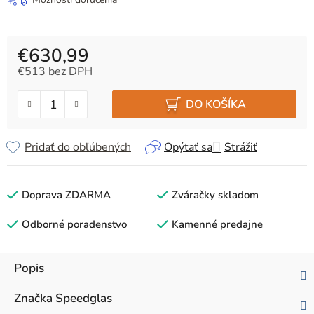
€630,99
€513 bez DPH
Jednotková cena:
DO KOŠÍKA
Pridať do obľúbených
Opýtať sa
Strážiť
Doprava ZDARMA
Zváračky skladom
Odborné poradenstvo
Kamenné predajne
Popis
Značka
Speedglas