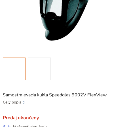
Samostmievacia kukla Speedglas 9002V FlexView
Celý popis
Predaj ukončený
Možnosti doručenia