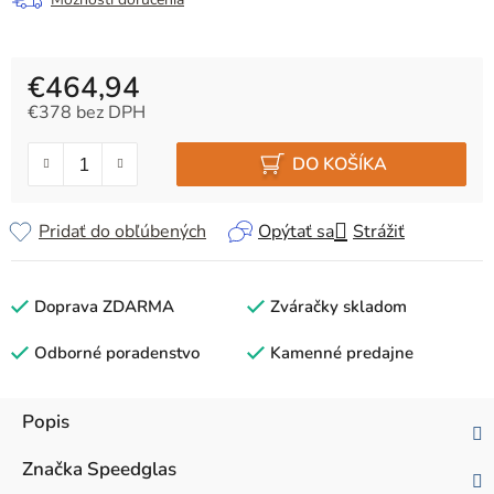
€464,94
€378 bez DPH
Jednotková cena:
DO KOŠÍKA
Pridať do obľúbených
Opýtať sa
Strážiť
Doprava ZDARMA
Zváračky skladom
Odborné poradenstvo
Kamenné predajne
Popis
Značka
Speedglas