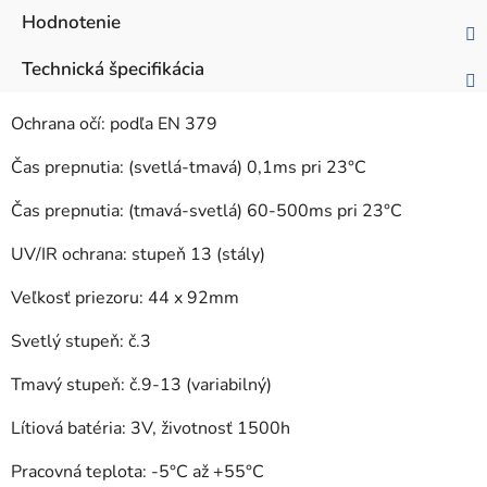
Hodnotenie
Technická špecifikácia
Ochrana očí: podľa EN 379
Čas prepnutia: (svetlá-tmavá) 0,1ms pri 23°C
Čas prepnutia: (tmavá-svetlá) 60-500ms pri 23°C
UV/IR ochrana: stupeň 13 (stály)
Veľkosť priezoru: 44 x 92mm
Svetlý stupeň: č.3
Tmavý stupeň: č.9-13 (variabilný)
Lítiová batéria: 3V, životnosť 1500h
Pracovná teplota: -5°C až +55°C