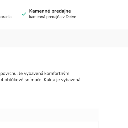
Kamenné predajne
poradia
kamenná predajňa v Detve
 povrchu. Je vybavená komfortným
4 oblúkové snímače. Kukla je vybavená