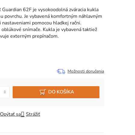
Guardian 62F je vysokoodolná zváracia kukla
mu povrchu. Je vybavená komfortným náhlavným
i nastaveniami pomocou hladkej račni.
oblúkové snímače. Kukla je vybavená taktiež
tivuje externým prepínačom.
Možnosti doručenia
DO KOŠÍKA
Opýtať sa
Strážiť