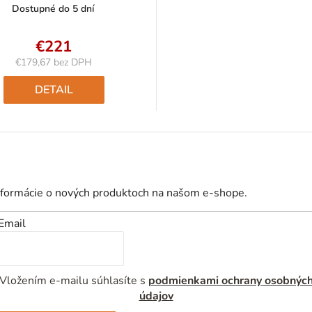
Dostupné do 5 dní
€221
€179,67 bez DPH
Jednotková
cena:
DETAIL
nformácie o nových produktoch na našom e-shope.
Email
Vložením e-mailu súhlasíte s
podmienkami ochrany osobnýc
údajov