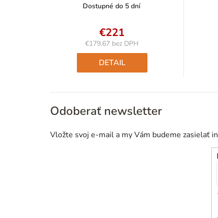
Dostupné do 5 dní
€221
€179,67 bez DPH
Jednotková
cena:
DETAIL
Odoberať newsletter
Vložte svoj e-mail a my Vám budeme zasielať i