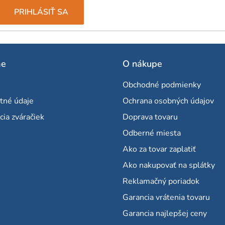
PRIHLÁSIŤ SA
me
O nákupe
Obchodné podmienky
tné údaje
Ochrana osobných údajov
cia zváračiek
Doprava tovaru
Odberné miesta
Ako za tovar zaplatiť
Ako nakupovať na splátky
Reklamačný poriadok
Garancia vrátenia tovaru
Garancia najlepšej ceny