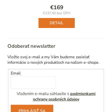
€169
€137,40 bez DPH
Jednotková
cena:
DETAIL
Odoberať newsletter
Vložte svoj e-mail a my Vám budeme zasielať
informácie o nových produktoch na našom e-shope.
Email
Vložením e-mailu súhlasíte s
podmienkami
ochrany osobných údajov
PRIHLÁSIŤ SA