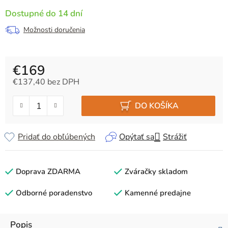
Dostupné do 14 dní
Možnosti doručenia
€169
€137,40 bez DPH
Jednotková cena:
DO KOŠÍKA
Pridať do obľúbených
Opýtať sa
Strážiť
Doprava ZDARMA
Zváračky skladom
Odborné poradenstvo
Kamenné predajne
Popis