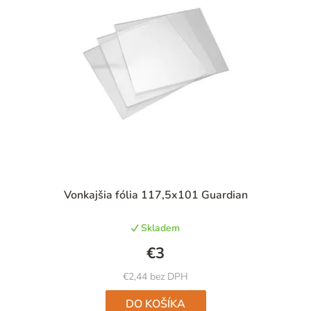
Vonkajšia fólia 117,5x101 Guardian
Skladem
€3
€2,44 bez DPH
DO KOŠÍKA