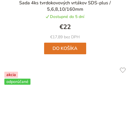
Sada 4ks tvrdokovových vrtákov SDS-plus /
5,6,8,10/160mm
Dostupné do 5 dní
€22
€17,89 bez DPH
DO KOŠÍKA
akcia
odporúčané