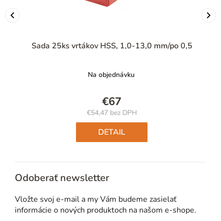
Sada 25ks vrtákov HSS, 1,0-13,0 mm/po 0,5
Na objednávku
€67
€54,47 bez DPH
Jednotková
cena:
DETAIL
Odoberať newsletter
Vložte svoj e-mail a my Vám budeme zasielať
informácie o nových produktoch na našom e-shope.