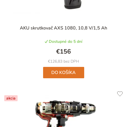
AKU skrutkovač AXS 1080, 10,8 V/1,5 Ah
Dostupné do 5 dní
€156
€126,83 bez DPH
DO KOŠÍKA
akcia