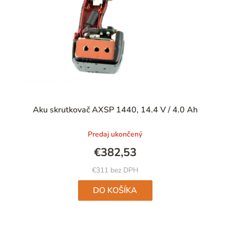
Aku skrutkovač AXSP 1440, 14.4 V / 4.0 Ah
Predaj ukončený
€382,53
€311 bez DPH
DO KOŠÍKA