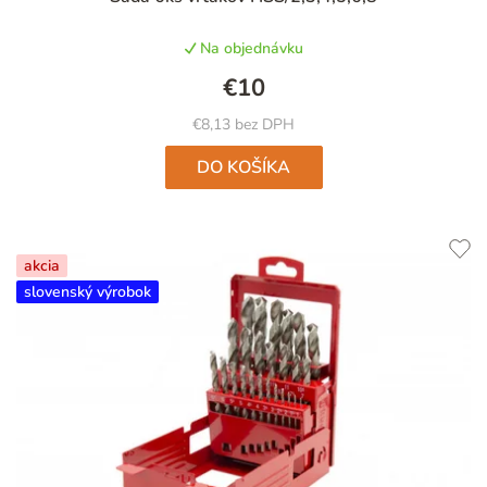
Na objednávku
€10
€8,13 bez DPH
DO KOŠÍKA
akcia
slovenský výrobok