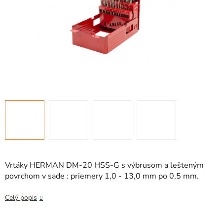
Vrtáky HERMAN DM-20 HSS-G s výbrusom a lešteným
povrchom v sade : priemery 1,0 - 13,0 mm po 0,5 mm.
Celý popis