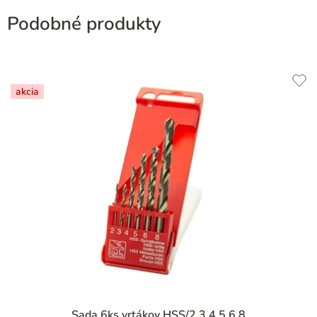
Podobné produkty
akcia
Sada 6ks vrtákov HSS/2,3,4,5,6,8