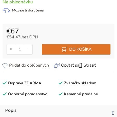
Na objednávku
Možnosti doručenia
€67
€54,47 bez DPH
Jednotková cena:
DO KOŠÍKA
Pridať do obľúbených
Opýtať sa
Strážiť
Doprava ZDARMA
Zváračky skladom
Odborné poradenstvo
Kamenné predajne
Popis