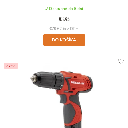
Dostupné do 5 dní
€98
€79,67 bez DPH
DO KOŠÍKA
akcia