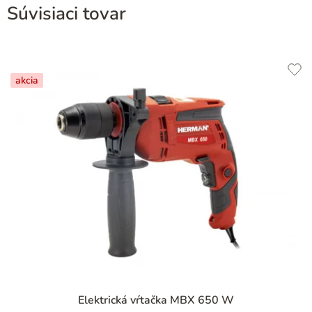
Súvisiaci tovar
akcia
Elektrická vŕtačka MBX 650 W