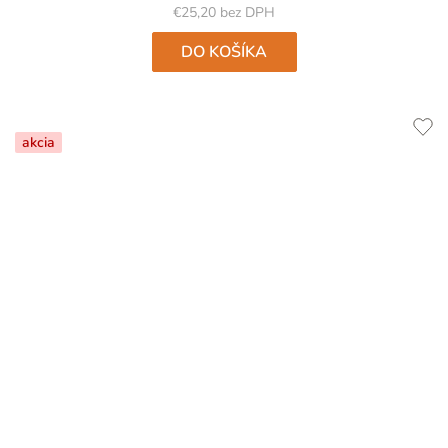
€25,20 bez DPH
DO KOŠÍKA
akcia