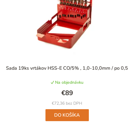
Sada 19ks vrtákov HSS-E CO/5% , 1,0-10,0mm / po 0,5
Na objednávku
€89
€72,36 bez DPH
DO KOŠÍKA