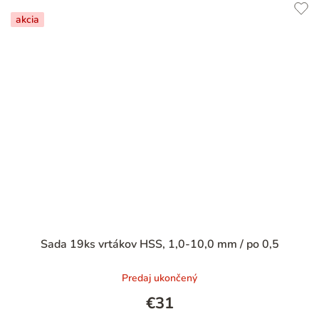
akcia
Sada 19ks vrtákov HSS, 1,0-10,0 mm / po 0,5
Predaj ukončený
€31