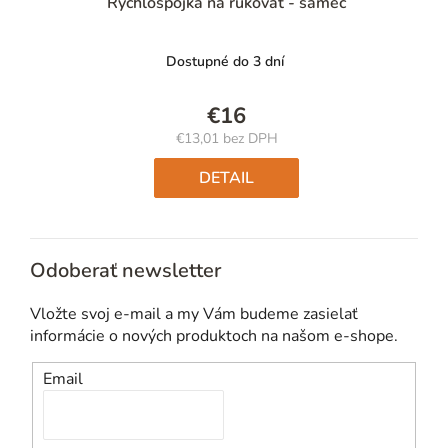
Rýchlospojka na rukoväť - samec
Dostupné do 3 dní
€16
€13,01 bez DPH
Jednotková
cena:
DETAIL
Odoberať newsletter
Vložte svoj e-mail a my Vám budeme zasielať
informácie o nových produktoch na našom e-shope.
Email