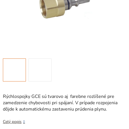
Rýchlospojky GCE sú tvarovo aj farebne rozlíšené pre
zamedzenie chybovosti pri spájaní. V prípade rozpojenia
dôjde k automatickému zastaveniu prúdenia plynu.
Celý popis