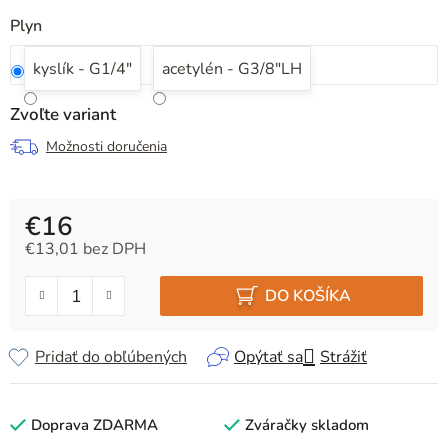
Plyn
kyslík - G1/4"
acetylén - G3/8"LH
Zvoľte variant
Možnosti doručenia
€16
€13,01 bez DPH
Jednotková cena:
DO KOŠÍKA
Pridať do obľúbených
Opýtať sa
Strážiť
Doprava ZDARMA
Zváračky skladom