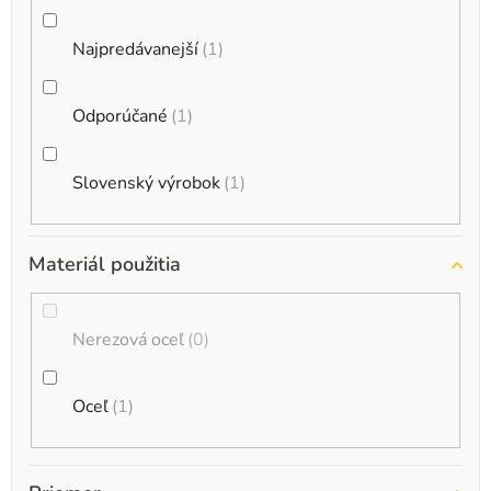
Najpredávanejší
1
Odporúčané
1
Slovenský výrobok
1
Materiál použitia
Nerezová oceľ
0
Oceľ
1