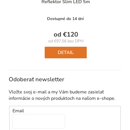
Reflektor Slim LED 5m
Dostupné do 14 dní
od
€120
od
€97,56
bez DPH
Jednotková
cena:
DETAIL
Odoberať newsletter
Vložte svoj e-mail a my Vám budeme zasielať
informácie o nových produktoch na našom e-shope.
Email