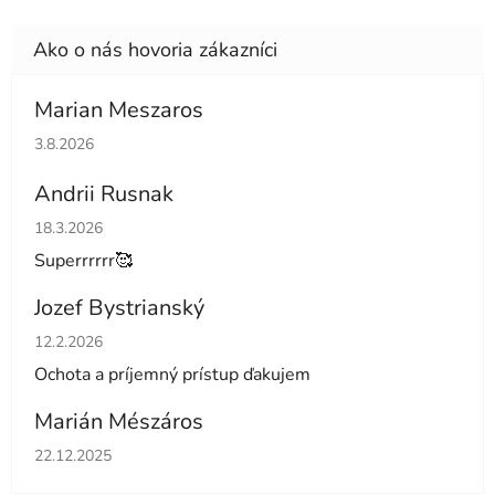
Marian Meszaros
Hodnotenie obchodu je 5 z 5 hviezdičiek.
3.8.2026
Andrii Rusnak
Hodnotenie obchodu je 5 z 5 hviezdičiek.
18.3.2026
Superrrrrr🥰
Jozef Bystrianský
Hodnotenie obchodu je 5 z 5 hviezdičiek.
12.2.2026
Ochota a príjemný prístup ďakujem
Marián Mészáros
Hodnotenie obchodu je 5 z 5 hviezdičiek.
22.12.2025