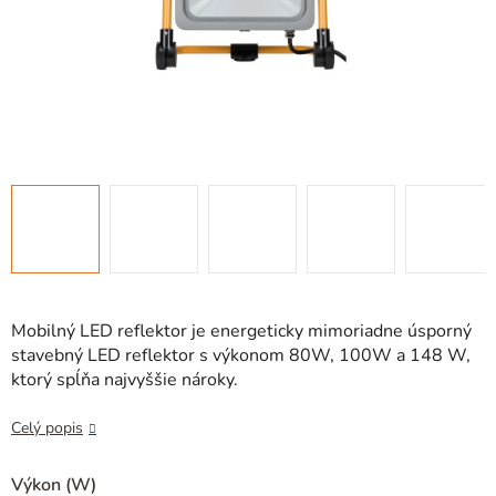
Mobilný LED reflektor je energeticky mimoriadne úsporný
stavebný LED reflektor s výkonom 80W, 100W a 148 W,
ktorý spĺňa najvyššie nároky.
Celý popis
Výkon (W)