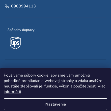
0908994113
Spôsoby dopravy:
Obľúbené spôsoby platby:
Používame súbory cookie, aby sme vám umožnili
pohodlné prehliadanie webovej stránky a vďaka analýze
neustále zlepšovali jej funkcie, výkon a použiteľnosť.
Viac
informácií
Nastavenie
Shoptet
|
mime digital