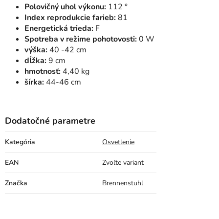
Polovičný uhol výkonu:
112 °
Index reprodukcie farieb:
81
Energetická trieda:
F
Spotreba v režime pohotovosti:
0 W
výška:
40 -42 cm
dĺžka:
9 cm
hmotnosť:
4,40 kg
šírka:
44-46 cm
Dodatočné parametre
Kategória
Osvetlenie
EAN
Zvoľte variant
Značka
Brennenstuhl