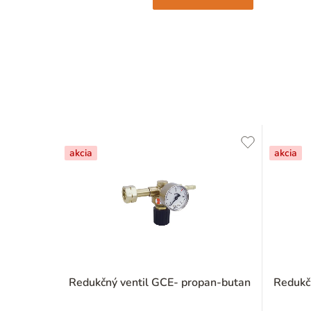
akcia
akcia
Redukčný ventil GCE- propan-butan
Redukč