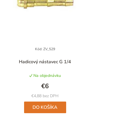
Kód:
ZV_529
Hadicový nástavec G 1/4
Na objednávku
€6
€4,88 bez DPH
DO KOŠÍKA