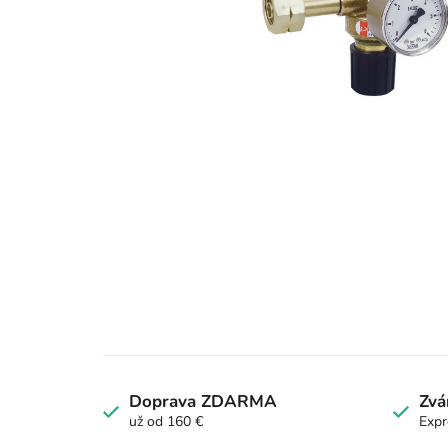
Doprava ZDARMA
Zvá
už od 160 €
Expr