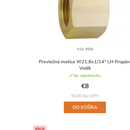
Kód:
4506
Prevlečná matica W21,8x1/14" LH Propán
Vodík
Na objednávku
€8
€6,50 bez DPH
DO KOŠÍKA
akcia