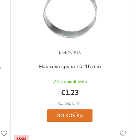
Kód:
ZV_518
,
Hadicová spona 10-16 mm
Na objednávku
€1,23
€1 bez DPH
DO KOŠÍKA
akcia