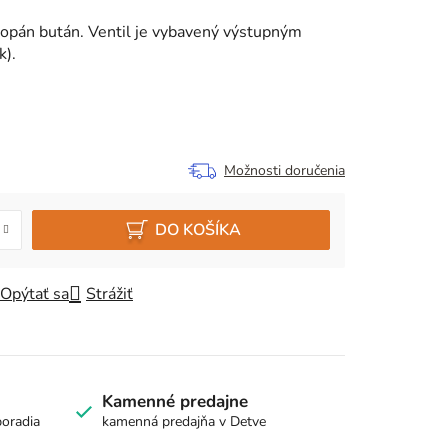
ropán bután. Ventil je vybavený výstupným
k).
Možnosti doručenia
DO KOŠÍKA
Opýtať sa
Strážiť
Kamenné predajne
poradia
kamenná predajňa v Detve