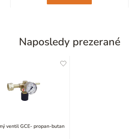
Naposledy prezerané
ný ventil GCE- propan-butan