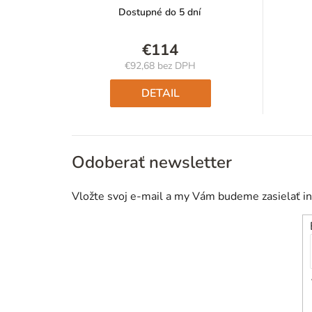
Dostupné do 5 dní
€114
€92,68 bez DPH
Jednotková
cena:
DETAIL
Odoberať newsletter
Vložte svoj e-mail a my Vám budeme zasielať i