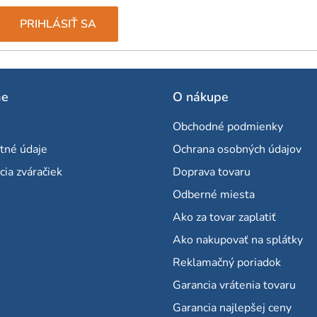
PRIHLÁSIŤ SA
me
O nákupe
Obchodné podmienky
tné údaje
Ochrana osobných údajov
cia zváračiek
Doprava tovaru
Odberné miesta
Ako za tovar zaplatiť
Ako nakupovať na splátky
Reklamačný poriadok
Garancia vrátenia tovaru
Garancia najlepšej ceny