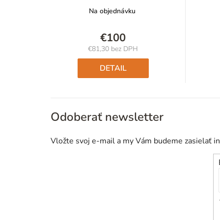
Na objednávku
€100
€81,30 bez DPH
Jednotková
cena:
DETAIL
Odoberať newsletter
Vložte svoj e-mail a my Vám budeme zasielať i