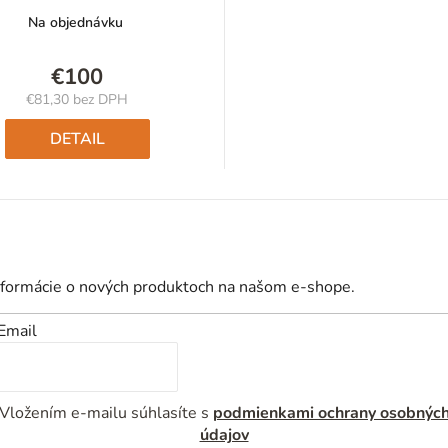
Na objednávku
€100
€81,30 bez DPH
Jednotková
cena:
DETAIL
nformácie o nových produktoch na našom e-shope.
Email
Vložením e-mailu súhlasíte s
podmienkami ochrany osobnýc
údajov