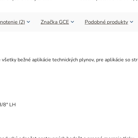
notenie (2)
Značka
GCE
Podobné produkty
 všetky bežné aplikácie technických plynov, pre aplikácie so 
G3/8" LH