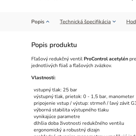
Popis
Technická špecifikácia
Hod
Fľašový redukčný ventil
ProControl acetylén
pre
jednotlivých fliaš a fľašových zväzkov.
Vlastnosti:
vstupný tlak: 25 bar
výstupný tlak, prietok: 0 - 1,5 bar, manometer
pripojenie vstup / výstup: strmeň / ľavý závit 
výborná stabilita výstupného tlaku
vynikajúce parametre
dlhšia doba životnosti redukčného ventilu
ergonomický a robustný dizajn