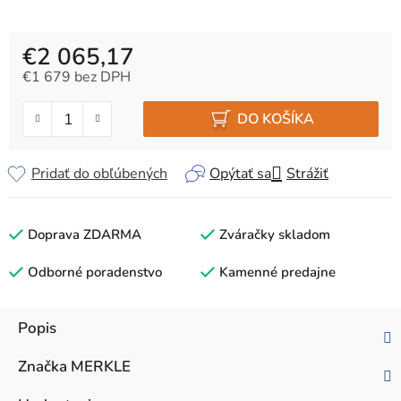
€2 065,17
€1 679 bez DPH
Jednotková cena:
DO KOŠÍKA
Pridať do obľúbených
Opýtať sa
Strážiť
Doprava ZDARMA
Zváračky skladom
Odborné poradenstvo
Kamenné predajne
Popis
Značka
MERKLE