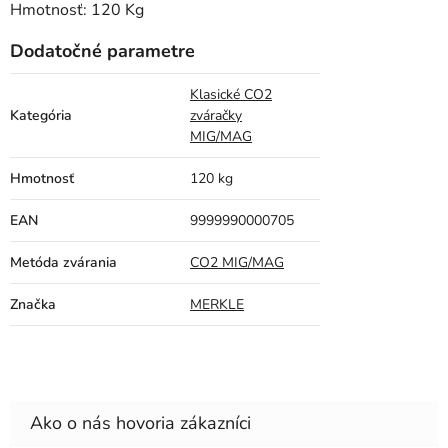
Hmotnosť: 120 Kg
Dodatočné parametre
Klasické CO2
Kategória
zváračky
MIG/MAG
Hmotnosť
120 kg
EAN
9999990000705
Metóda zvárania
CO2 MIG/MAG
Značka
MERKLE