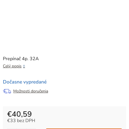
Prepínač 4p. 32A
Celý popis
Dočasne vypredané
Možnosti doručenia
€40,59
€33 bez DPH
Jednotková cena: