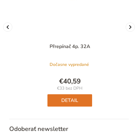
Přrepínač 4p. 32A
Dočasne vypredané
€40,59
€33 bez DPH
Jednotková
cena:
DETAIL
Odoberať newsletter