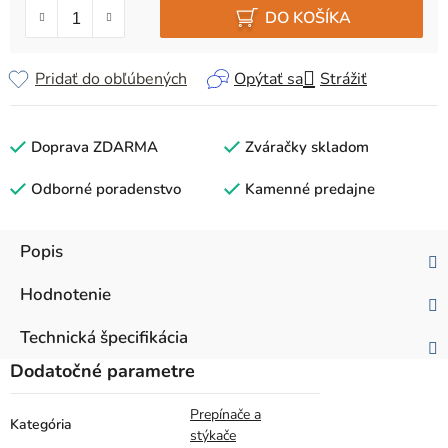
DO KOŠÍKA
Pridať do obľúbených
Opýtať sa
Strážiť
Doprava ZDARMA
Zváračky skladom
Odborné poradenstvo
Kamenné predajne
Popis
Hodnotenie
Technická špecifikácia
Dodatočné parametre
Prepínače a
Kategória
stýkače