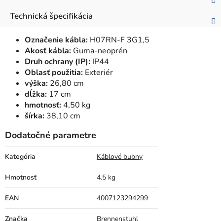
Technická špecifikácia
Označenie kábla:
H07RN-F 3G1,5
Akosť kábla:
Guma-neoprén
Druh ochrany (IP):
IP44
Oblasť použitia:
Exteriér
výška:
26,80 cm
dĺžka:
17 cm
hmotnosť:
4,50 kg
šírka:
38,10 cm
Dodatočné parametre
Kategória
Káblové bubny
Hmotnosť
4.5 kg
EAN
4007123294299
Značka
Brennenstuhl