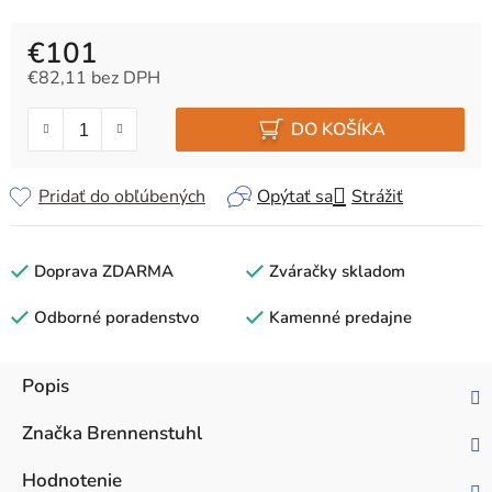
€101
€82,11 bez DPH
Jednotková cena:
DO KOŠÍKA
Pridať do obľúbených
Opýtať sa
Strážiť
Doprava ZDARMA
Zváračky skladom
Odborné poradenstvo
Kamenné predajne
Popis
Značka
Brennenstuhl
Hodnotenie