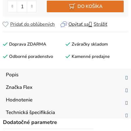
DO KOŠÍKA
Pridať do obľúbených
Opýtať sa
Strážiť
Doprava ZDARMA
Zváračky skladom
Odborné poradenstvo
Kamenné predajne
Popis
Značka
Flex
Hodnotenie
Technická špecifikácia
Dodatočné parametre