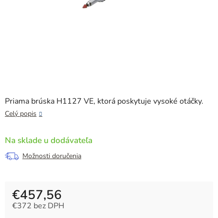
Priama brúska H1127 VE, ktorá poskytuje vysoké otáčky.
Celý popis
Na sklade u dodávateľa
Možnosti doručenia
€457,56
€372 bez DPH
Jednotková cena: