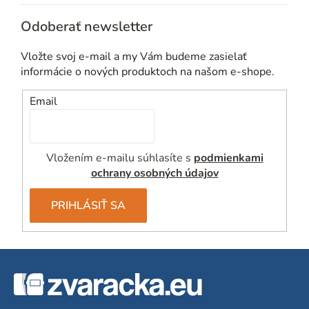
Odoberať newsletter
Vložte svoj e-mail a my Vám budeme zasielať
informácie o nových produktoch na našom e-shope.
Email
Vložením e-mailu súhlasíte s
podmienkami
ochrany osobných údajov
PRIHLÁSIŤ SA
Z
á
p