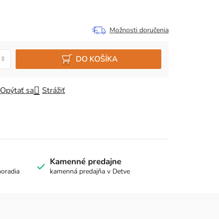
Možnosti doručenia
DO KOŠÍKA
Opýtať sa
Strážiť
Kamenné predajne
poradia
kamenná predajňa v Detve