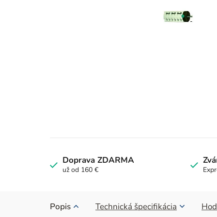
Doprava ZDARMA
Zvá
už od 160 €
Expr
Popis
Technická špecifikácia
Hod