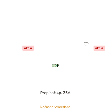
akcia
akcia
Prepínač 4p. 25A
Dočasne vypredané