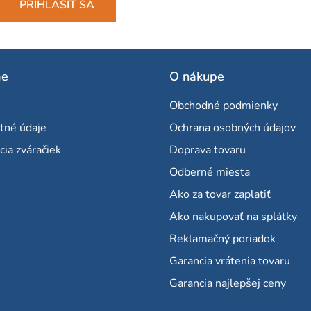
PRIHLÁSIŤ SA
me
O nákupe
Obchodné podmienky
tné údaje
Ochrana osobných údajov
cia zváračiek
Doprava tovaru
Odberné miesta
Ako za tovar zaplatiť
Ako nakupovať na splátky
Reklamačný poriadok
Garancia vrátenia tovaru
Garancia najlepšej ceny