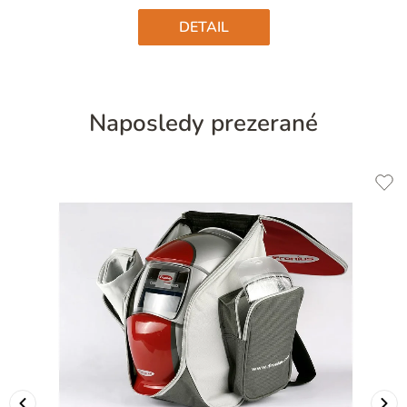
hviezdičiek.
DETAIL
Naposledy prezerané