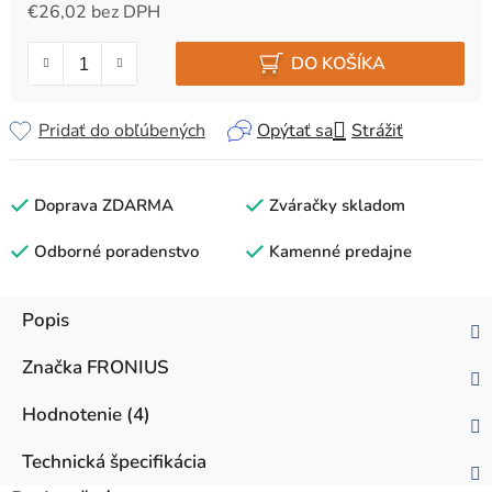
€26,02 bez DPH
Jednotková cena:
DO KOŠÍKA
Pridať do obľúbených
Opýtať sa
Strážiť
Doprava ZDARMA
Zváračky skladom
Odborné poradenstvo
Kamenné predajne
Popis
Značka
FRONIUS
Hodnotenie (4)
Technická špecifikácia