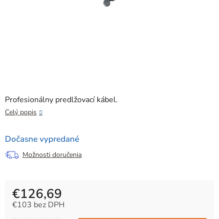
Profesionálny predlžovací kábel.
Celý popis
Dočasne vypredané
Možnosti doručenia
€126,69
€103 bez DPH
Jednotková cena: