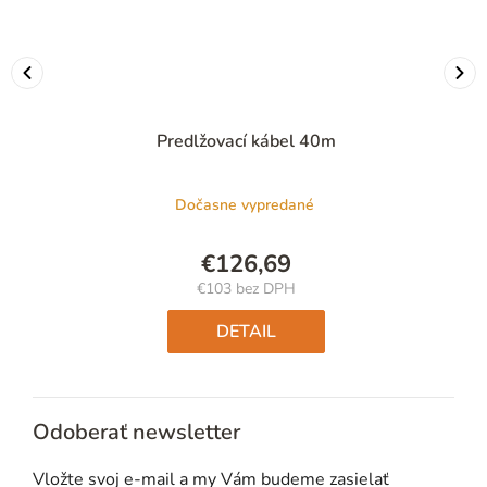
Predlžovací kábel 40m
Dočasne vypredané
€126,69
€103 bez DPH
Jednotková
cena:
DETAIL
Odoberať newsletter
Vložte svoj e-mail a my Vám budeme zasielať