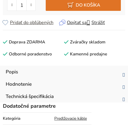
DO KOŠÍKA
Pridať do obľúbených
Opýtať sa
Strážiť
Doprava ZDARMA
Zváračky skladom
Odborné poradenstvo
Kamenné predajne
Popis
Hodnotenie
Technická špecifikácia
Dodatočné parametre
Kategória
Predlžovacie káble