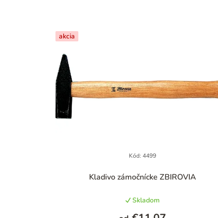
akcia
Kód:
4499
Kladivo zámočnícke ZBIROVIA
Skladom
€11,07