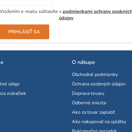
Vložením e-mailu súhlasíte s
podmienkami ochrany osobnýc
údajov
PRIHLÁSIŤ SA
me
O nákupe
Obchodné podmienky
tné údaje
Ochrana osobných údajov
cia zváračiek
Doprava tovaru
Odberné miesta
Ako za tovar zaplatiť
Ako nakupovať na splátky
Reklamačný poriadok