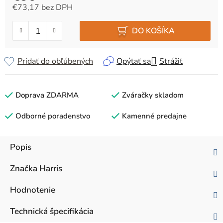
€73,17 bez DPH
Jednotková cena:
DO KOŠÍKA
Pridať do obľúbených
Opýtať sa
Strážiť
Doprava ZDARMA
Zváračky skladom
Odborné poradenstvo
Kamenné predajne
Popis
Značka
Harris
Hodnotenie
Technická špecifikácia