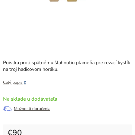
Poistka proti spätnému šľahnutiu plameňa pre rezací kyslík
na troj hadicovom horáku.
Celý popis
Na sklade u dodávateľa
Možnosti doručenia
€90