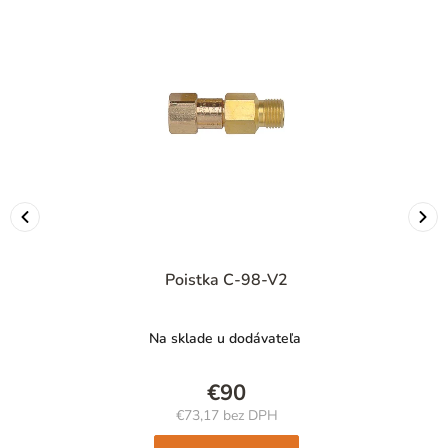
Poistka C-98-V2
Na sklade u dodávateľa
€90
€73,17 bez DPH
Jednotková