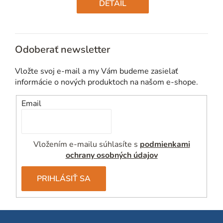
cena:
DETAIL
Odoberať newsletter
Vložte svoj e-mail a my Vám budeme zasielať
informácie o nových produktoch na našom e-shope.
Email
Vložením e-mailu súhlasíte s
podmienkami
ochrany osobných údajov
PRIHLÁSIŤ SA
Z