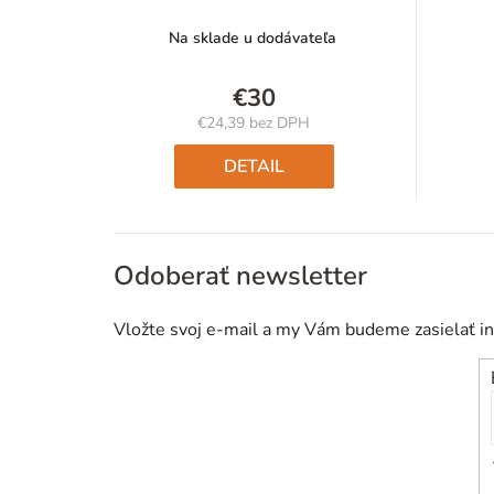
Na sklade u dodávateľa
€30
€24,39 bez DPH
Jednotková
cena:
DETAIL
Odoberať newsletter
Vložte svoj e-mail a my Vám budeme zasielať i