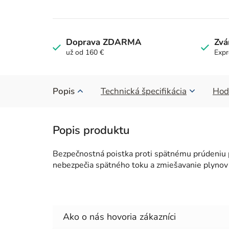
Doprava ZDARMA
Zvá
už od 160 €
Expr
Popis
Technická špecifikácia
Hod
Bezpečnostná poistka proti spätnému prúdeniu pl
nebezpečia spätného toku a zmiešavanie plynov 