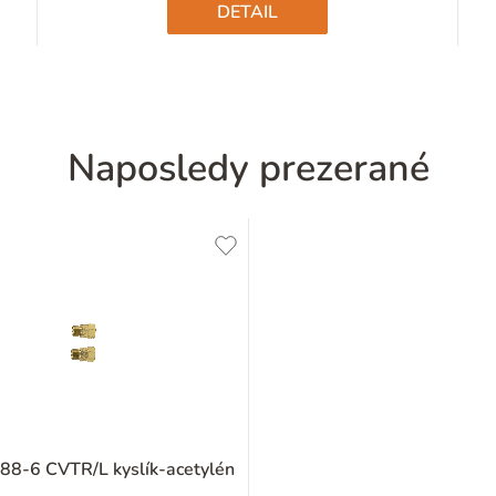
DETAIL
Naposledy prezerané
 88-6 CVTR/L kyslík-acetylén