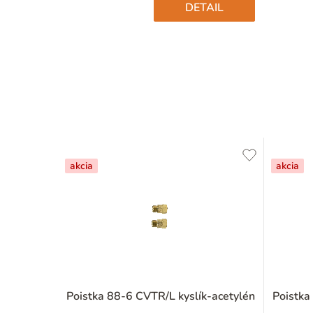
DETAIL
akcia
akcia
Poistka 88-6 CVTR/L kyslík-acetylén
Poistka