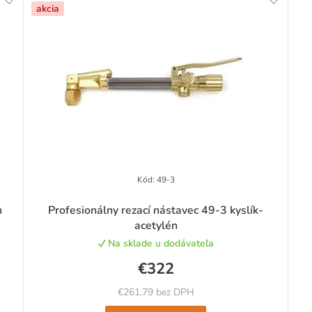
akcia
Kód:
49-3
n
Profesionálny rezací nástavec 49-3 kyslík-
acetylén
Na sklade u dodávateľa
€322
€261,79 bez DPH