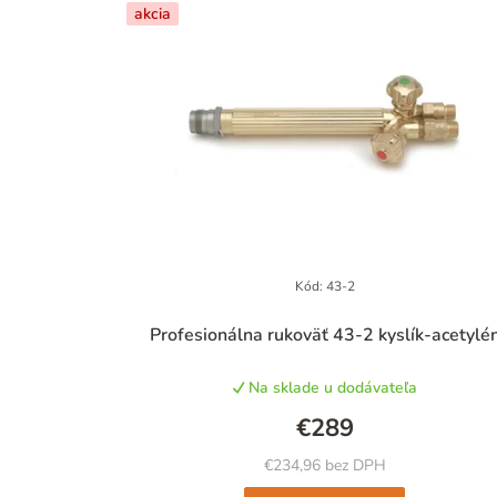
akcia
Kód:
43-2
Profesionálna rukoväť 43-2 kyslík-acetylé
Na sklade u dodávateľa
€289
€234,96 bez DPH