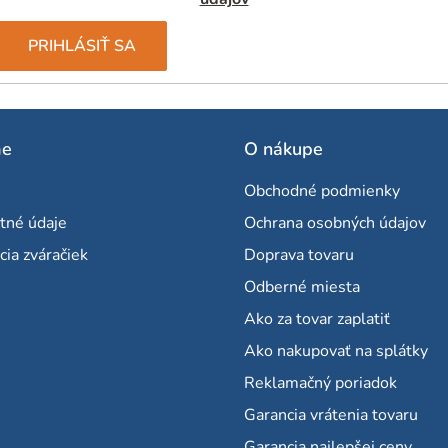
PRIHLÁSIŤ SA
me
O nákupe
Obchodné podmienky
tné údaje
Ochrana osobných údajov
cia zváračiek
Doprava tovaru
Odberné miesta
Ako za tovar zaplatiť
Ako nakupovať na splátky
Reklamačný poriadok
Garancia vrátenia tovaru
Garancia najlepšej ceny