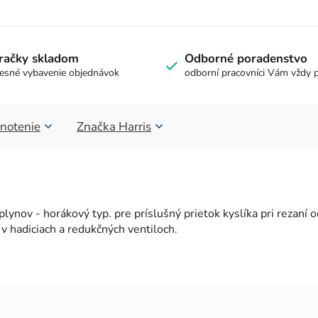
račky skladom
Odborné poradenstvo
esné vybavenie objednávok
odborní pracovníci Vám vždy 
notenie
Značka
Harris
ynov - horákový typ. pre príslušný prietok kyslíka pri rezaní
v hadiciach a redukčných ventiloch.