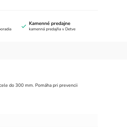
Kamenné predajne
poradia
kamenná predajňa v Detve
 ocele do 300 mm. Pomáha pri prevencii