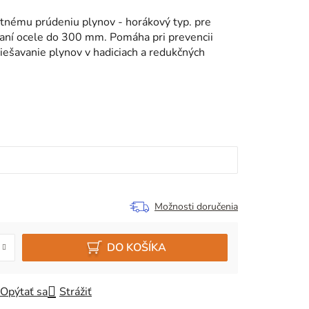
tnému prúdeniu plynov - horákový typ. pre
ezaní ocele do 300 mm. Pomáha pri prevencii
ešavanie plynov v hadiciach a redukčných
Možnosti doručenia
DO KOŠÍKA
Opýtať sa
Strážiť