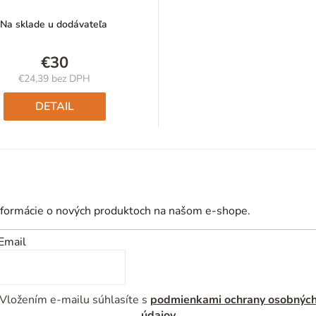
Na sklade u dodávateľa
€30
€24,39 bez DPH
Jednotková
cena:
DETAIL
nformácie o nových produktoch na našom e-shope.
Email
Vložením e-mailu súhlasíte s
podmienkami ochrany osobnýc
údajov